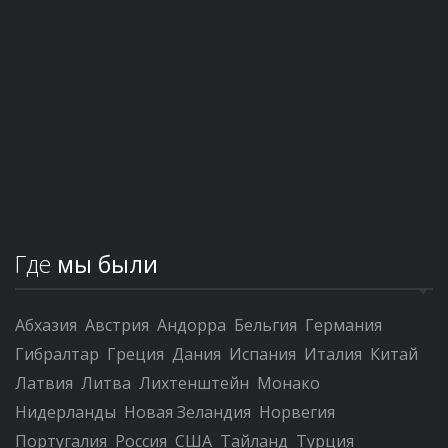
Где
мы были
Абхазия
Австрия
Андорра
Бельгия
Германия
Гибралтар
Греция
Дания
Испания
Италия
Китай
Латвия
Литва
Лихтенштейн
Монако
Нидерланды
Новая Зеландия
Норвегия
Португалия
Россия
США
Тайланд
Турция