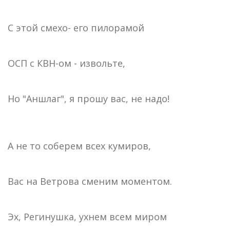
С этой смехо- его пилорамой
ОСП с КВН-ом - извольте,
Но "Аншлаг", я прошу вас, не надо!
А не то соберем всех кумиров,
Вас на Ветрова сменим моментом.
Эх, Регинушка, ухнем всем миром