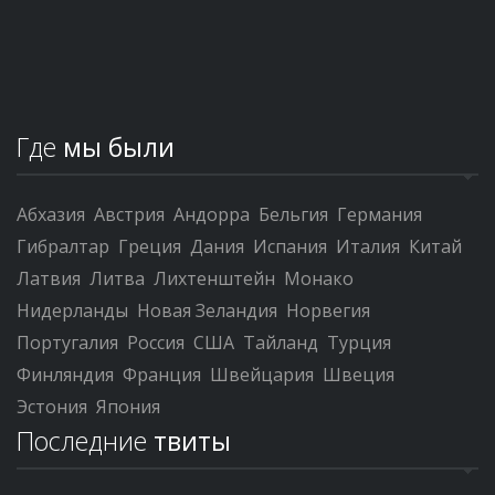
Где
мы были
Абхазия
Австрия
Андорра
Бельгия
Германия
Гибралтар
Греция
Дания
Испания
Италия
Китай
Латвия
Литва
Лихтенштейн
Монако
Нидерланды
Новая Зеландия
Норвегия
Португалия
Россия
США
Тайланд
Турция
Финляндия
Франция
Швейцария
Швеция
Эстония
Япония
Последние
твиты