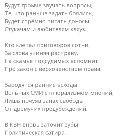
Будут громче звучать вопросы,
Те, что раньше задать боялись,
Будет стрёмно писать доносы
Стукачам и любителям кляуз.
Кто клепал приговоров сотни,
За слова учиняя расправу,
На скамье подсудимых вспомнит
Про закон с верховенством права.
Зародятся ранние всходы
Вольных СМИ с плюрализмом мнений,
Лишь почуяв запах свободы
От дремучих предубеждений.
В КВН вновь заточит зубы
Политическая сатира,