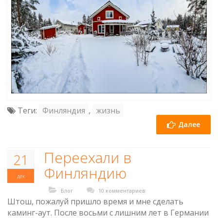
Теги:
Финляндия
,
жизнь
Далее
Переехали в
21
Финляндию
дек
Блог
10 комментариев
Штош, пожалуй пришло время и мне сделать
каминг-аут. После восьми с лишним лет в Германии