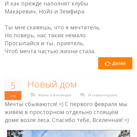
И как прежде наполнят клубы
Макаревич, Нойз и Земфира.
Ты мне скажешь, что я мечтатель,
Но поверь, нас таких немало.
Просыпайся и ты, приятель,
Чтоб мечта частью жизни стала.
Далее
Новый дом
5
Жизнь в Финляндии
18 комментариев
фев
Мечты сбываются! =) С первого февраля мы
живём в просторном отдельно стоящем
доме возле леса. Спасибо тебе, Вселенная! =)