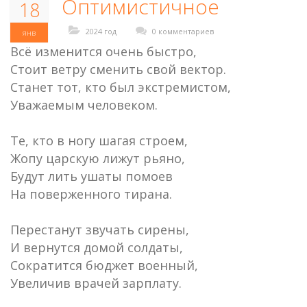
Оптимистичное
18
2024 год
0 комментариев
янв
Всё изменится очень быстро,
Стоит ветру сменить свой вектор.
Станет тот, кто был экстремистом,
Уважаемым человеком.
Те, кто в ногу шагая строем,
Жопу царскую лижут рьяно,
Будут лить ушаты помоев
На поверженного тирана.
Перестанут звучать сирены,
И вернутся домой солдаты,
Сократится бюджет военный,
Увеличив врачей зарплату.