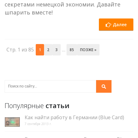
секретами немецкой экономии. Давайте
шпарить вместе!
Далее
Стр. 1 из 85
…
1
2
3
85
ПОЗЖЕ »
Популярные
статьи
Как найти работу в Германии (Blue Card)
7 сентября 2013 г.