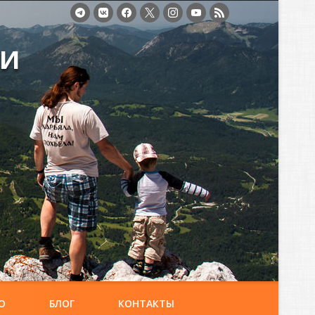
ми
О
БЛОГ
КОНТАКТЫ