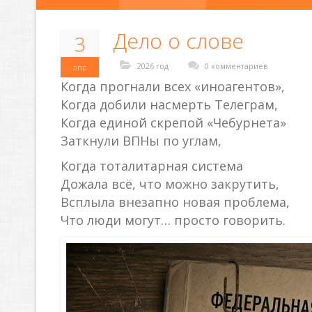
Дело о слове
3
2026 год
0 комментариев
апр
Когда прогнали всех «иноагентов»,
Когда добили насмерть Телеграм,
Когда единой скрепой «Чебурнета»
Заткнули ВПНы по углам,
Когда тоталитарная система
Дожала всё, что можно закрутить,
Всплыла внезапно новая проблема,
Что люди могут… просто говорить.