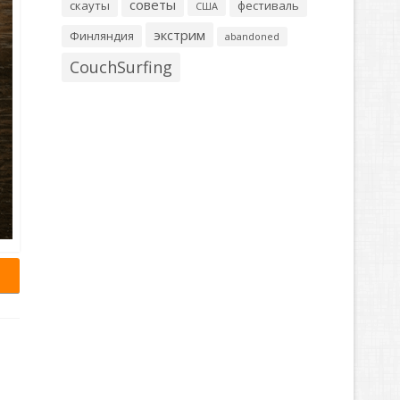
советы
скауты
фестиваль
США
экстрим
Финляндия
abandoned
CouchSurfing