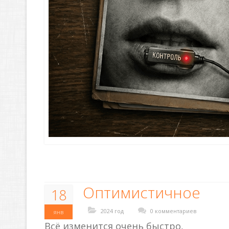
Оптимистичное
18
2024 год
0 комментариев
янв
Всё изменится очень быстро,