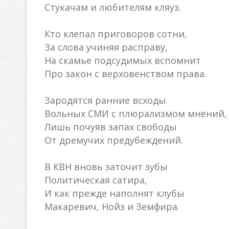
Стукачам и любителям кляуз.
Кто клепал приговоров сотни,
За слова учиняя расправу,
На скамье подсудимых вспомнит
Про закон с верховенством права.
Зародятся ранние всходы
Вольных СМИ с плюрализмом мнений,
Лишь почуяв запах свободы
От дремучих предубеждений.
В КВН вновь заточит зубы
Политическая сатира,
И как прежде наполнят клубы
Макаревич, Нойз и Земфира.