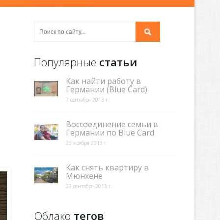
Популярные
статьи
Как найти работу в
Германии (Blue Card)
7 сентября 2013 г.
Воссоединение семьи в
Германии по Blue Card
23 ноября 2013 г.
Как снять квартиру в
Мюнхене
29 сентября 2013 г.
Облако
тегов