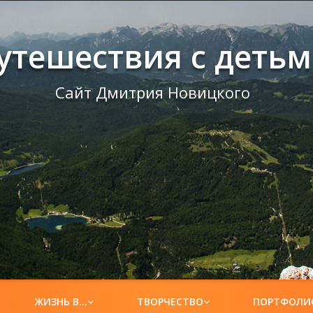
утешествия с деть
Сайт Дмитрия Новицкого
ЖИЗНЬ В…
ТВОРЧЕСТВО
ПОРТФОЛИ