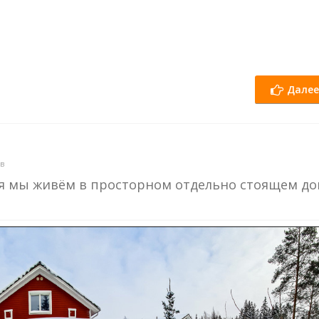
Далее
в
ля мы живём в просторном отдельно стоящем д