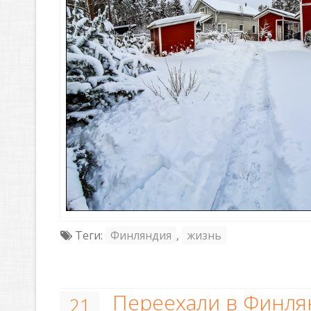
Теги:
Финляндия
,
жизнь
Переехали в Финл
21