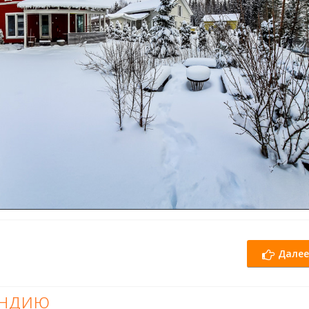
Далее
яндию