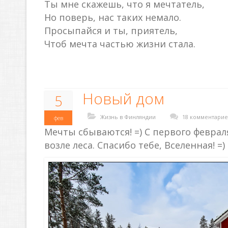
Ты мне скажешь, что я мечтатель,
Но поверь, нас таких немало.
Просыпайся и ты, приятель,
Чтоб мечта частью жизни стала.
Новый дом
5
Жизнь в Финляндии
18 комментарие
фев
Мечты сбываются! =) С первого февра
возле леса. Спасибо тебе, Вселенная! =)