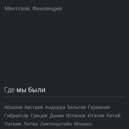
Мянтсяля, Финляндия
Где
мы были
Абхазия
Австрия
Андорра
Бельгия
Германия
Гибралтар
Греция
Дания
Испания
Италия
Китай
Латвия
Литва
Лихтенштейн
Монако