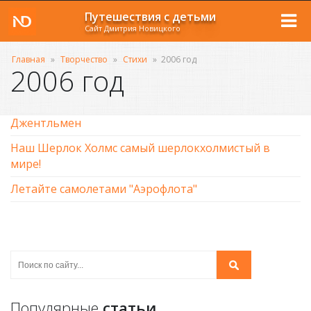
Путешествия с детьми
Сайт Дмитрия Новицкого
Главная
»
Творчество
»
Стихи
»
2006 год
2006 год
Джентльмен
Наш Шерлок Холмс самый шерлокхолмистый в
мире!
Летайте самолетами "Аэрофлота"
Популярные
статьи