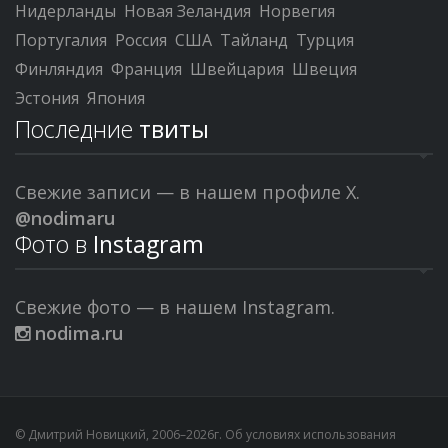
Нидерланды
Новая Зеландия
Норвегия
Португалия
Россия
США
Тайланд
Турция
Финляндия
Франция
Швейцария
Швеция
Эстония
Япония
Последние
твиты
Свежие записи — в нашем профиле X.
@nodimaru
Фото в
Instagram
Свежие фото — в нашем Instagram.
nodima.ru
© Дмитрий Новицкий, 2006–2026г. Об условиях использования