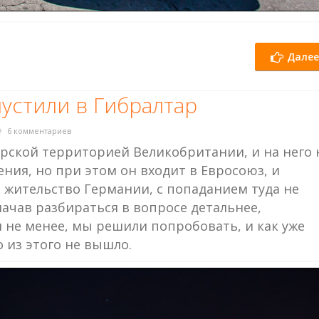
Далее
пустили в Гибралтар
6 комментариев
орской территорией Великобритании, и на него 
ния, но при этом он входит в Евросоюз, и
а жительство Германии, с попаданием туда не
ачав разбираться в вопросе детальнее,
м не менее, мы решили попробовать, и как уже
 из этого не вышло.