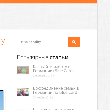
 у
Популярные
статьи
Как найти работу в
Германии (Blue Card)
7 сентября 2013 г.
Воссоединение семьи в
Германии по Blue Card
23 ноября 2013 г.
Как снять квартиру в