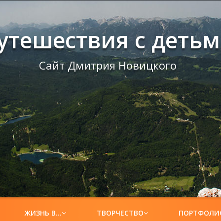
утешествия с деть
Сайт Дмитрия Новицкого
ЖИЗНЬ В…
ТВОРЧЕСТВО
ПОРТФОЛИ