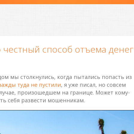
 честный способ отъема денег
м мы столкнулись, когда пытались попасть из
важды туда не пустили
, я уже писал, но совсем
лучае, произошедшем на границе. Может кому-
ать себя развести мошенникам.