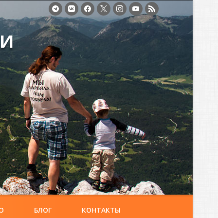
ми
О
БЛОГ
КОНТАКТЫ