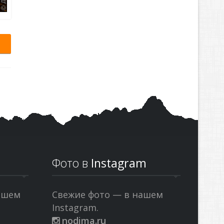
Фото в
Instagram
ашем
Свежие фото — в нашем
Instagram.
nodima.ru