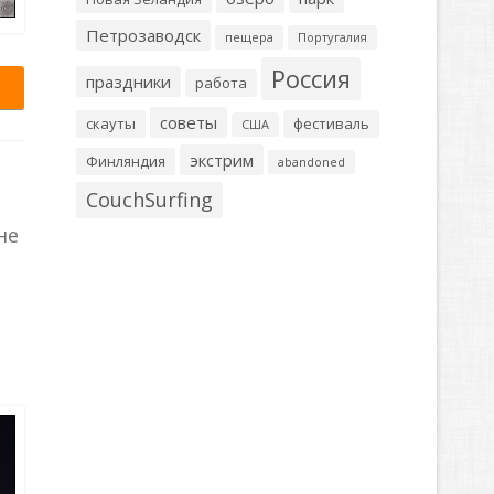
Петрозаводск
пещера
Португалия
Россия
праздники
работа
советы
скауты
фестиваль
США
экстрим
Финляндия
abandoned
CouchSurfing
не