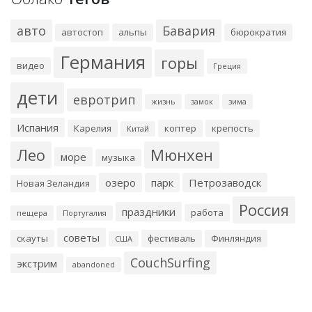
авто
Бавария
автостоп
альпы
бюрократия
Германия
горы
видео
Греция
дети
евротрип
жизнь
замок
зима
Испания
Карелия
коптер
крепость
Китай
Лео
Мюнхен
море
музыка
озеро
парк
Петрозаводск
Новая Зеландия
Россия
праздники
работа
пещера
Португалия
советы
скауты
фестиваль
Финляндия
США
CouchSurfing
экстрим
abandoned