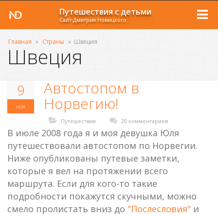
Путешествия с детьми
Сайт Дмитрия Новицкого
Главная
»
Страны
»
Швеция
Швеция
Автостопом в
9
Норвегию!
ноя
Путешествия
20 комментариев
В июле 2008 года я и моя девушка Юля
путешествовали автостопом по Норвегии.
Ниже опубликованы путевые заметки,
которые я вел на протяжении всего
маршрута. Если для кого-то такие
подробности покажутся скучными, можно
смело пролистать вниз до
"Послесловия"
и