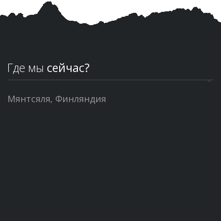
Где мы
сейчас?
Мянтсяля, Финляндия