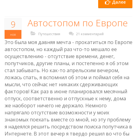
Далее
Автостопом по Европе
9
Путешествия
21 комментарий
ноя
Это была моя давняя мечта - прокатиться по Европе
автостопом, но каждый раз что-то мешало ее
осуществлению - отсутствие времени, денег,
попутчиков, другие планы, и постепенно я об этом
стал забывать. Но как-то апрельским вечером,
ложась спать, я вспомнил об этом и поймал себя на
мысли, что сейчас нет никаких сдерживающих
факторов! Как раз в июне планировался месячный
отпуск, соответственно и отпускные к нему, дома
же наоборот ничего не держало. Немного
напрягало отсутствие возможности у моих
знакомых поехать вместе со мной, но эту проблему
я надеялся решить посредством поиска попутчика в
Интернете. В этот вечер я твердо решил во что бы