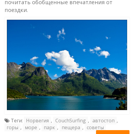
почитать обобщенные впечатления от
поездки.
Теги:
Норвегия
,
CouchSurfing
,
автостоп
,
горы
,
море
,
парк
,
пещера
,
советы