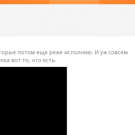
оторые потом еще реже исполняю. И уж совсем
ка вот то, что есть: