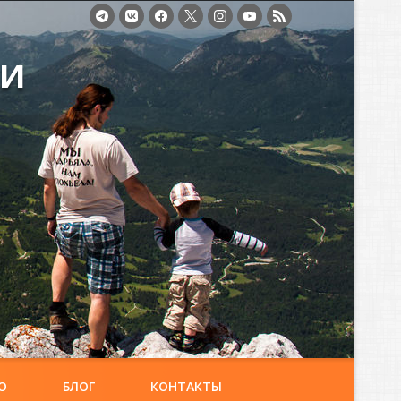
ми
О
БЛОГ
КОНТАКТЫ