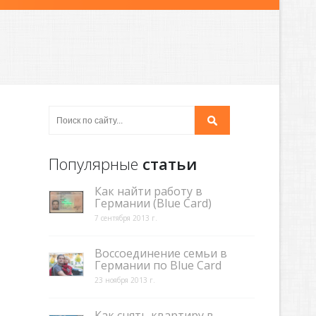
Популярные
статьи
Как найти работу в
Германии (Blue Card)
7 сентября 2013 г.
Воссоединение семьи в
Германии по Blue Card
23 ноября 2013 г.
Как снять квартиру в