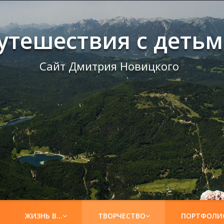
утешествия с деть
Сайт Дмитрия Новицкого
ЖИЗНЬ В…
ТВОРЧЕСТВО
ПОРТФОЛИ