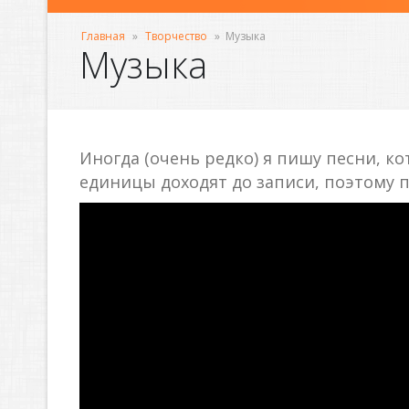
Главная
»
Творчество
»
Музыка
Музыка
Иногда (очень редко) я пишу песни, к
единицы доходят до записи, поэтому по