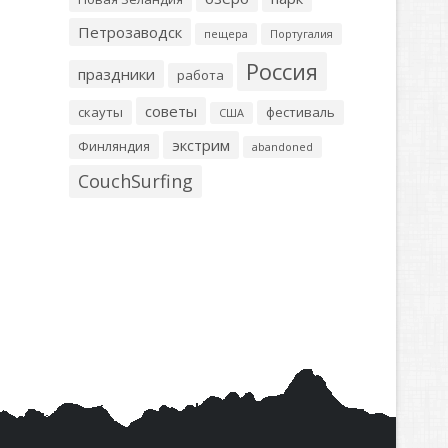
Петрозаводск
пещера
Португалия
Россия
праздники
работа
советы
скауты
фестиваль
США
экстрим
Финляндия
abandoned
CouchSurfing