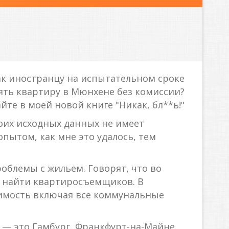
ак иностранцу на испытательном сроке
ять квартиру в Мюнхене без комиссии?
йте в моей новой книге "Никак, бл**ь!"
моих исходных данных не имеет
пытом, как мне это удалось, тем
роблемы с жильем. Говорят, что во
о найти квартиросъемщиков. В
оимость включая все коммунальные
 — это Гамбург, Франкфурт-на-Майне,