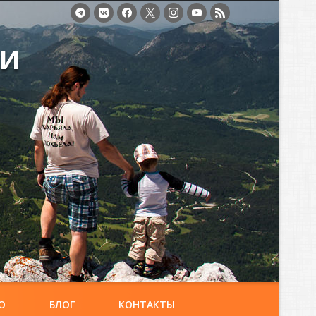
ми
О
БЛОГ
КОНТАКТЫ