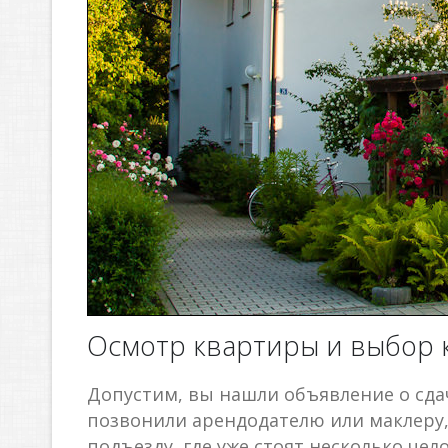
Осмотр квартиры и выбор
Допустим, вы нашли объявление о сда
позвонили арендодателю или маклеру,
подъезду, где уже стоят несколько чел