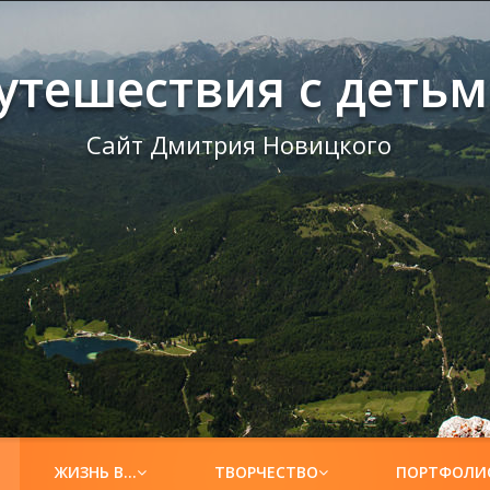
утешествия с деть
Сайт Дмитрия Новицкого
ЖИЗНЬ В…
ТВОРЧЕСТВО
ПОРТФОЛИ