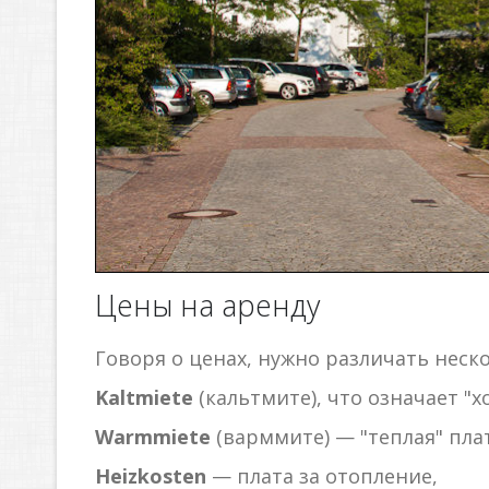
Цены на аренду
Говоря о ценах, нужно различать неск
Kaltmiete
(кальтмите), что означает "
Warmmiete
(варммите) — "теплая" пла
Heizkosten
— плата за отопление,