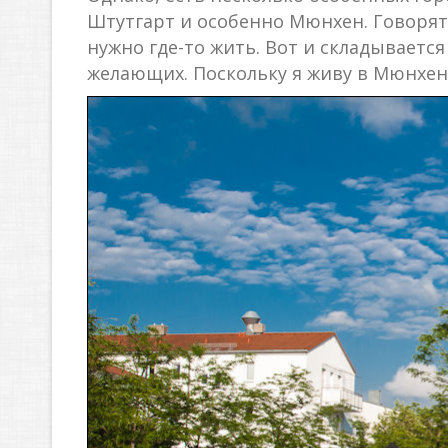
Штутгарт и особенно Мюнхен. Говорят
нужно где-то жить. Вот и складываетс
желающих. Поскольку я живу в Мюнхене,