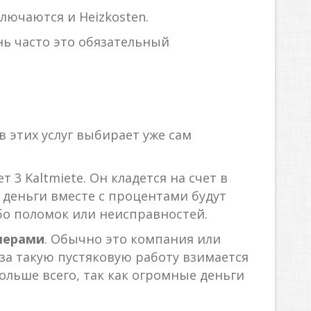
ключаются и Heizkosten.
нь часто это обязательный
в этих услуг выбирает уже сам
 3 Kaltmiete. Он кладется на счет в
и деньги вместе с процентами будут
бо поломок или неисправностей.
лерами
. Обычно это компания или
за такую пустяковую работу взимается
больше всего, так как огромные деньги