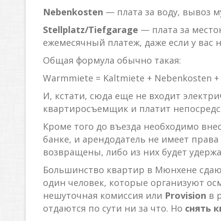
Nebenkosten
— плата за воду, вывоз му
Stellplatz/Tiefgarage
— плата за место
ежемесячный платеж, даже если у вас 
Общая формула обычно такая:
Warmmiete = Kaltmiete + Nebenkosten + S
И, кстати, сюда еще не входит электри
квартиросъемщик и платит непосредс
Кроме того до въезда необходимо вне
банке, и арендодатель не имеет права
возвращены, либо из них будет удерж
Большинство квартир в Мюнхене сдаю
один человек, которые организуют ос
нешуточная комиссия или
Provision
в р
отдаются по сути ни за что. Но
снять к