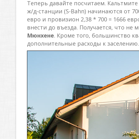
Теперь давайте посчитаем. Кальтмите з
ж/д-станции (S-Bahn) начинаются от 700
евро и провизион 2,38 * 700 = 1666 евро
внести до въезда. Получается, что не
Мюнхене
. Кроме того, большинство кв
дополнительные расходы к заселению.