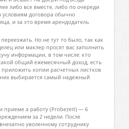
лее либо все вместе, либо по очереди
по условиям договора обычно
ца, и за это время арендодатель
переезжать. Но не тут то было, так как
делец или маклер просят вас заполнить
 кучу информации, в том числе: кто
, какой общий ежемесячный доход, есть
о приложить копии расчетных листков
из них выбирается самый надежный
приеме а работу (Probezeit) — 6
реждением за 2 недели. После
 внезапно уволенному сотруднику