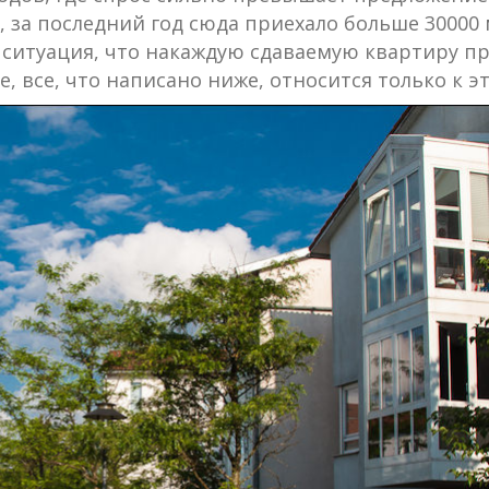
, за последний год сюда приехало больше 30000
я ситуация, что накаждую сдаваемую квартиру п
 все, что написано ниже, относится только к эт