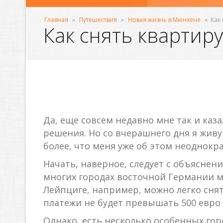
Главная
»
Путешествия
»
Новая жизнь в Мюнхене
»
Как
Как снять квартир
Да, еще совсем недавно мне так и каз
решения. Но со вчерашнего дня я живу
более, что меня уже об этом неоднокр
Начать, наверное, следует с объяснен
многих городах восточной Германии 
Лейпциге, например, можно легко сня
платежи не будет превышать 500 евро 
Однако, есть несколько особенных го