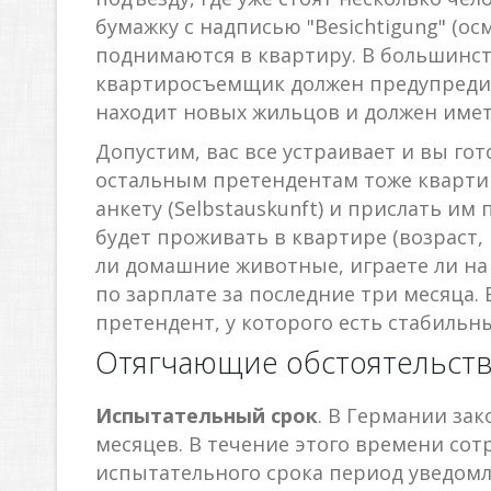
бумажку с надписью "Besichtigung" (ос
поднимаются в квартиру. В большинств
квартиросъемщик должен предупредить
находит новых жильцов и должен имет
Допустим, вас все устраивает и вы гот
остальным претендентам тоже квартира
анкету (Selbstauskunft) и прислать им
будет проживать в квартире (возраст, 
ли домашние животные, играете ли на
по зарплате за последние три месяца.
претендент, у которого есть стабильн
Отягчающие обстоятельст
Испытательный срок
. В Германии за
месяцев. В течение этого времени со
испытательного срока период уведомл