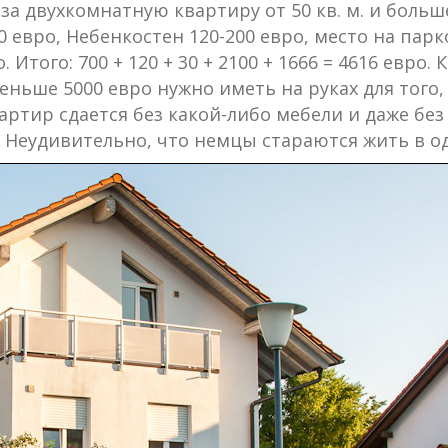
а двухкомнатную квартиру от 50 кв. м. и больше
 евро, Небенкостен 120-200 евро, место на парко
. Итого: 700 + 120 + 30 + 2100 + 1666 = 4616 евро
 меньше 5000 евро нужно иметь на руках для тог
артир сдается без какой-либо мебели и даже без
 Неудивительно, что немцы стараются жить в од