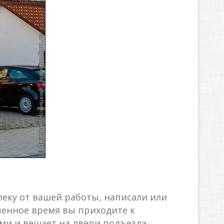
еку от вашей работы, написали или
ченное время вы приходите к
семи и вешает на двери подъезда