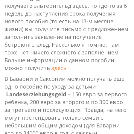
получаете эльтернгельд здесь, то где-то за 6
недель до наступления срока получения
нового пособия (то есть на 13-м месяце
жизни) вы получите письмо с предложением
заполнить заявление на получение
бетроюнгсгельд. Насколько я помню, там
тоже нет ничего сложного с заполнением.
Больше информации о данном пособии
можно получить
здесь
.
В Баварии и Саксонии можно получать еще
одно пособие по уходу за детьми –
Landeserziehungsgeld
– 150 евро за первого
ребенка, 200 евро за второго и по 300 евро
за третьего и последующих. Правда, на него
могут претендовать только семьи с
небольшим общим доходом (для Баварии
это до 34000 евро в год, с каждым