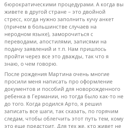
бюрократическими процедурами. А когда вы
живете в другой стране – это двойной
стресс, когда нужно заполнить кучу анкет
(причем в большинстве случаев на
неродном языке), заморочиться с
переводами, апостилями, записями на
подачу заявлений и т.п. Нам пришлось
пройти через все это дважды, так что я
знаю, о чем говорю.
После рождения Мартина очень многие
просили меня написать про оформление
документов и пособий для новорожденного
ребенка в Германии, но тогда было как-то не
до того. Когда родился Арто, я решил
записать все шаги, так сказать, по горячим
следам, чтобы облегчить этот путь тем, кому
это еще предстоит. Для тех же, кто живет не