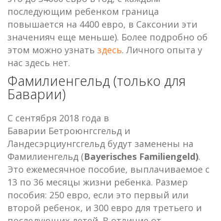
последующим ребенком граница
повышается на 4400 евро, в Саксонии эти
значенияч еще меньше). Более подробно об
этом можно узнать
здесь
. Личного опыта у
нас здесь нет.
Фамилиенгельд (только для
Баварии)
С сентября 2018 года в
Баварии Бетроюнгсгельд и
Ландесэрциунгсгельд будут заменены на
Фамилиенгельд (
Bayerisches Familiengeld)
.
Это ежемесячное пособие, выплачиваемое с
13 по 36 месяцы жизни ребенка. Размер
пособия: 250 евро, если это первый или
второй ребенок, и 300 евро для третьего и
последующих детей. В отличие от