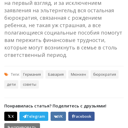
на первый взгляд, и за исключением
заявления на эльтернгельд вся остальная
бюрократия, связанная с рождением
ребенка, не такая уж страшная, а все
полагающиеся социальные пособия помогут
вам пережить финансовые трудности,
которые могут возникнуть в семье в столь
ответственный период.
Теги:
Германия
Бавария
Мюнхен
бюрократия
дети
советы
Понравилась статья? Поделитесь с друзьями!
𝕏 X
Telegram
VK
Facebook
КОПИРОВАТЬ