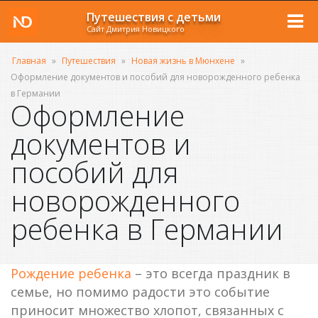
Путешествия с детьми
Сайт Дмитрия Новицкого
Главная
»
Путешествия
»
Новая жизнь в Мюнхене
»
Оформление документов и пособий для новорожденного ребенка
в Германии
Оформление
документов и
пособий для
новорожденного
ребенка в Германии
Рождение ребенка
– это всегда праздник в
семье, но помимо радости это событие
приносит множество хлопот, связанных с