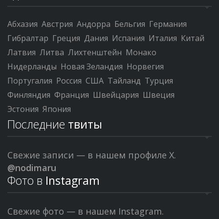
Абхазия
Австрия
Андорра
Бельгия
Германия
Гибралтар
Греция
Дания
Испания
Италия
Китай
Латвия
Литва
Лихтенштейн
Монако
Нидерланды
Новая Зеландия
Норвегия
Португалия
Россия
США
Тайланд
Турция
Финляндия
Франция
Швейцария
Швеция
Эстония
Япония
Последние
твиты
Свежие записи — в нашем профиле X.
@nodimaru
Фото в
Instagram
Свежие фото — в нашем Instagram.