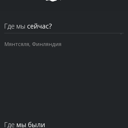
Где мы
сейчас?
Мянтсяля, Финляндия
Где
мы были