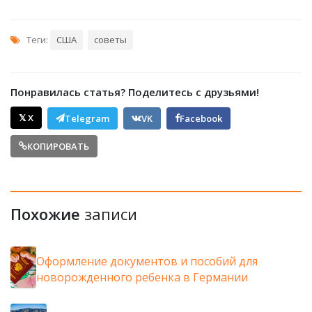
Теги:
США
советы
Понравилась статья? Поделитесь с друзьями!
𝕏 X
Telegram
VK
Facebook
КОПИРОВАТЬ
Похожие
записи
Оформление документов и пособий для
новорожденного ребенка в Германии