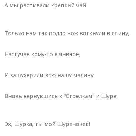
А мы распивали крепкий чай.
Только нам так подло нож воткнули в спину,
Настучав кому-то в январе,
И зашухерили всю нашу малину,
Вновь вернувшись к "Стрелкам" и Шуре.
Эх, Шурка, ты мой Шуреночек!