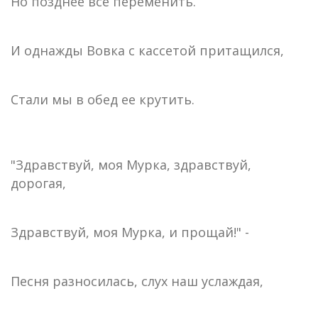
Но позднее все переменить.
И однажды Вовка с кассетой притащился,
Стали мы в обед ее крутить.
"Здравствуй, моя Мурка, здравствуй,
дорогая,
Здравствуй, моя Мурка, и прощай!" -
Песня разносилась, слух наш услаждая,