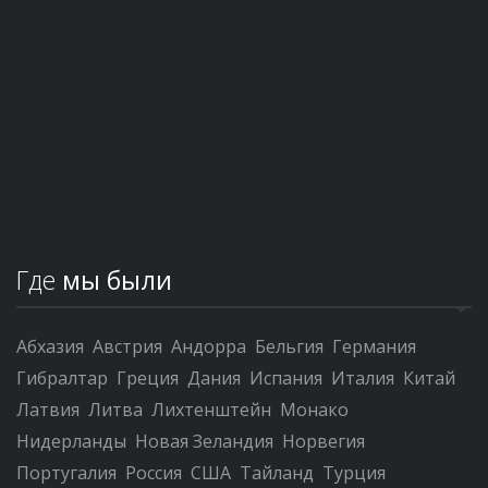
Где
мы были
Абхазия
Австрия
Андорра
Бельгия
Германия
Гибралтар
Греция
Дания
Испания
Италия
Китай
Латвия
Литва
Лихтенштейн
Монако
Нидерланды
Новая Зеландия
Норвегия
Португалия
Россия
США
Тайланд
Турция