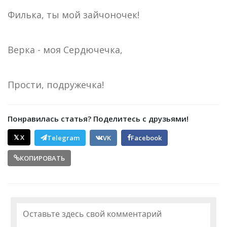
Филька, ты мой зайчоночек!
Верка - моя Сердючечка,
Прости, подружечка!
Понравилась статья? Поделитесь с друзьями!
𝕏 X
Telegram
VK
Facebook
КОПИРОВАТЬ