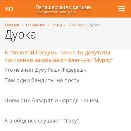
Путешествия с детьми
Сайт Дмитрия Новицкого
Главная
»
Творчество
»
Стихи
»
2005 год
»
Дурка
Дурка
В столовой Госдумы какие-то депутаты
постоянно заказывают блатную "Мурку"
Кто не знает Думу Рашн Федерашн,
Там одни бандиты на посту.
Днем они базарят о народе нашем,
А в обед все слушают "Тату".