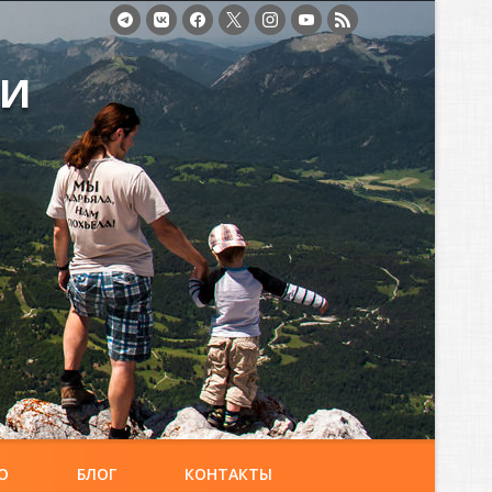
ми
О
БЛОГ
КОНТАКТЫ