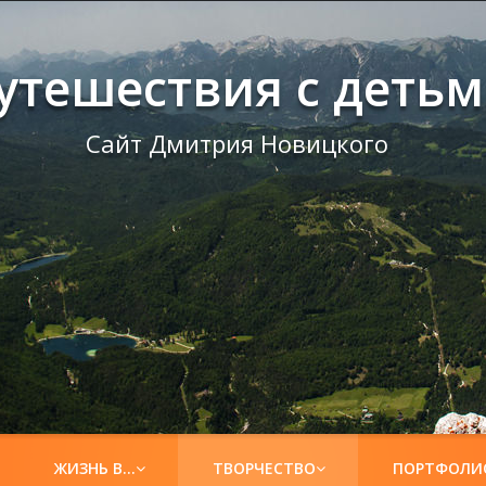
утешествия с деть
Сайт Дмитрия Новицкого
ЖИЗНЬ В…
ТВОРЧЕСТВО
ПОРТФОЛИ