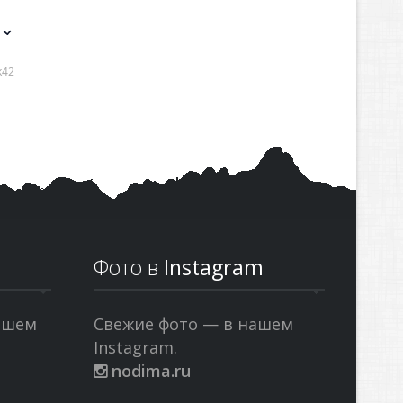
Фото в
Instagram
ашем
Свежие фото — в нашем
Instagram.
nodima.ru