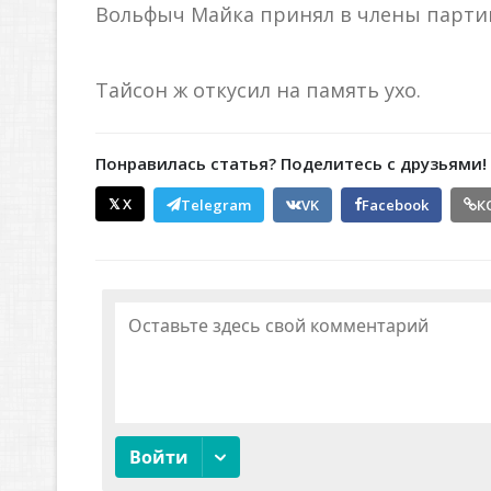
Вольфыч Майка принял в члены парти
Тайсон ж откусил на память ухо.
Понравилась статья? Поделитесь с друзьями!
𝕏 X
Telegram
VK
Facebook
К