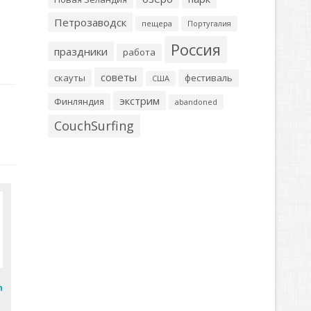
Петрозаводск
пещера
Португалия
Россия
праздники
работа
советы
скауты
фестиваль
США
экстрим
Финляндия
abandoned
CouchSurfing