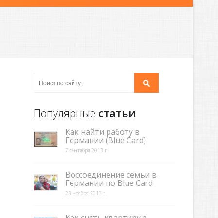
Популярные
статьи
Как найти работу в
Германии (Blue Card)
7 сентября 2013 г.
Воссоединение семьи в
Германии по Blue Card
23 ноября 2013 г.
Как снять квартиру в