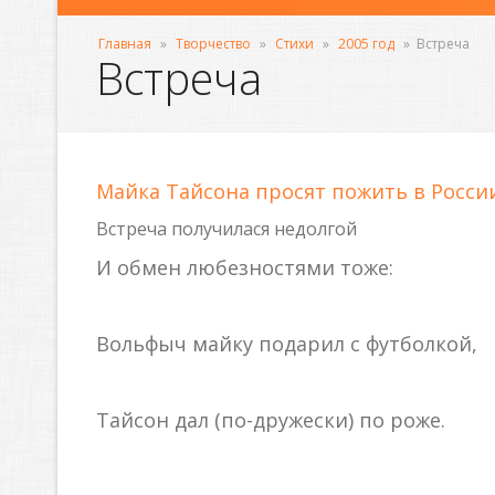
Главная
»
Творчество
»
Стихи
»
2005 год
»
Встреча
Встреча
Майка Тайсона просят пожить в России
Встреча получилася недолгой
И обмен любезностями тоже:
Вольфыч майку подарил с футболкой,
Тайсон дал (по-дружески) по роже.