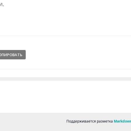
и,
ОПИРОВАТЬ