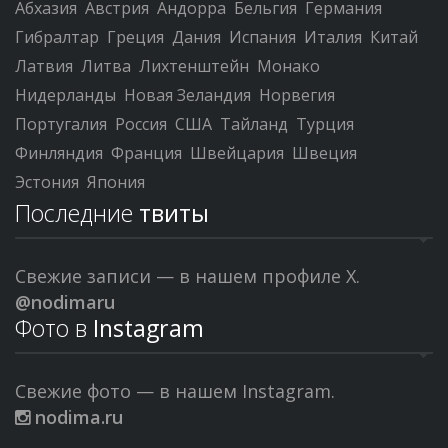
Абхазия
Австрия
Андорра
Бельгия
Германия
Гибралтар
Греция
Дания
Испания
Италия
Китай
Латвия
Литва
Лихтенштейн
Монако
Нидерланды
Новая Зеландия
Норвегия
Португалия
Россия
США
Тайланд
Турция
Финляндия
Франция
Швейцария
Швеция
Эстония
Япония
Последние
твиты
Свежие записи — в нашем профиле X.
@nodimaru
Фото в
Instagram
Свежие фото — в нашем Instagram.
nodima.ru