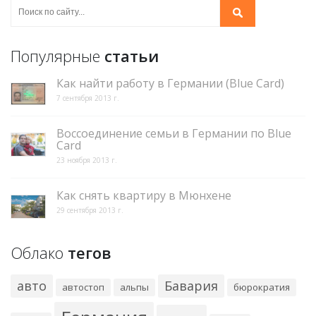
Популярные
статьи
Как найти работу в Германии (Blue Card)
7 сентября 2013 г.
Воссоединение семьи в Германии по Blue
Card
23 ноября 2013 г.
Как снять квартиру в Мюнхене
29 сентября 2013 г.
Облако
тегов
авто
Бавария
автостоп
альпы
бюрократия