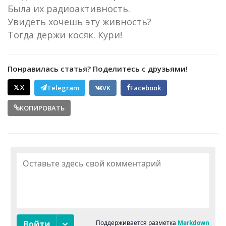
Была их радиоактивность.
Увидеть хочешь эту живность?
Тогда держи косяк. Кури!
Понравилась статья? Поделитесь с друзьями!
𝕏 X
Telegram
VK
Facebook
КОПИРОВАТЬ