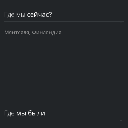
Где мы
сейчас?
Мянтсяля, Финляндия
Где
мы были