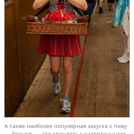
А также наиболее популярная закуска к пиву
—
брецель
— это крендель с налепленными