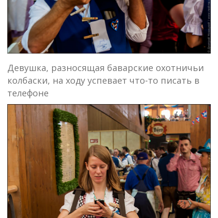
Девушка, разносящая баварские охотничьи
колбаски, на ходу успевает что-то писать в
телефоне