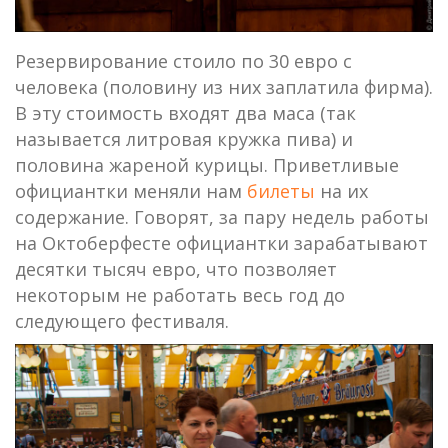
Резервирование стоило по 30 евро с
человека (половину из них заплатила фирма).
В эту стоимость входят два маса (так
называется литровая кружка пива) и
половина жареной курицы. Приветливые
официантки меняли нам
билеты
на их
содержание. Говорят, за пару недель работы
на Октоберфесте официантки зарабатывают
десятки тысяч евро, что позволяет
некоторым не работать весь год до
следующего фестиваля.