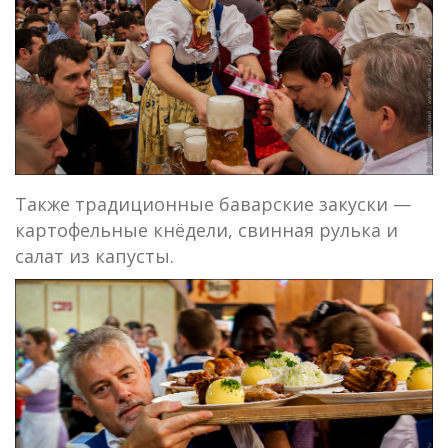
Также традиционные баварские закуски —
картофельные кнёдели, свинная рулька и
салат из капусты.