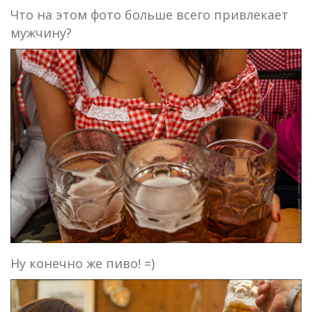
Что на этом фото больше всего привлекает
мужчину?
Ну конечно же пиво! =)