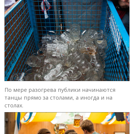
По мере разогрева публики начинаются
танцы прямо за столами, а иногда и на
столах.