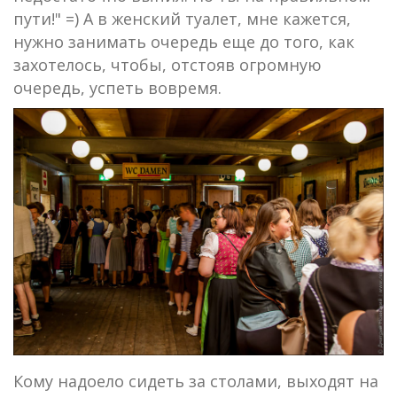
пути!" =) А в женский туалет, мне кажется,
нужно занимать очередь еще до того, как
захотелось, чтобы, отстояв огромную
очередь, успеть вовремя.
Кому надоело сидеть за столами, выходят на