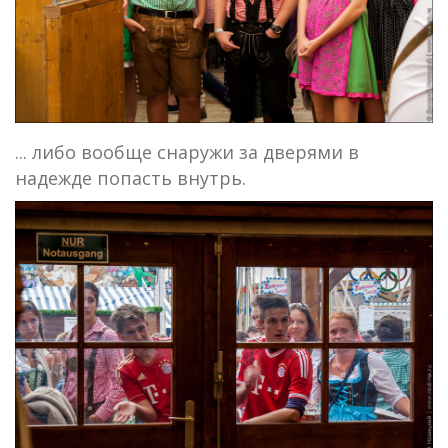
... либо вообще снаружи за дверями в
надежде попасть внутрь.