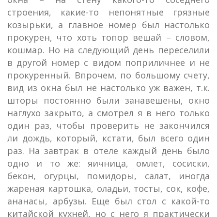
строения, какие-то непонятные грязные
козырьки, а главное номер был настолько
прокурен, что хоть топор вешай – словом,
кошмар. Но на следующий день переселили
в другой номер с видом поприличнее и не
прокуренный. Впрочем, по большому счету,
вид из окна был не настолько уж важен, т.к.
шторы постоянно были занавешены, окно
наглухо закрыто, а смотрел я в него только
один раз, чтобы проверить не закончился
ли дождь, который, кстати, был всего один
раз. На завтрак в отеле каждый день было
одно и то же: яичница, омлет, сосиски,
бекон, огурцы, помидоры, салат, иногда
жареная картошка, оладьи, тосты, сок, кофе,
ананасы, арбузы. Еще был стол с какой-то
китайской кухней, но с него я практически