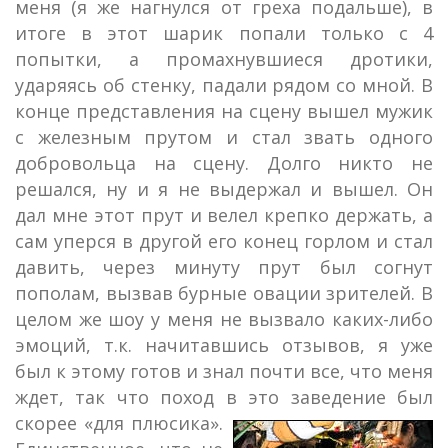
меня (я же нагнулся от греха подальше), в
итоге в этот шарик попали только с 4
попытки, а промахнувшиеся дротики,
ударяясь об стенку, падали рядом со мной. В
конце представления на сцену вышел мужик
с железным прутом и стал звать одного
добровольца на сцену. Долго никто не
решался, ну и я не выдержал и вышел. Он
дал мне этот прут и велел крепко держать, а
сам уперся в другой его конец горлом и стал
давить, через минуту прут был согнут
пополам, вызвав бурные овации зрителей. В
целом же шоу у меня не вызвало каких-либо
эмоций, т.к. начитавшись отзывов, я уже
был к этому готов и знал почти все, что меня
ждет, так что поход в это заведение был
скорее «для плюсика».