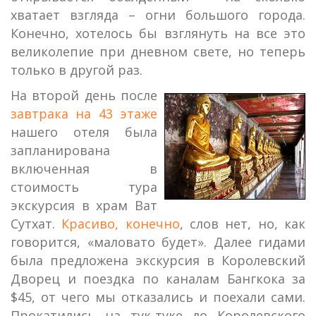
хватает взгляда – огни большого города.
Конечно, хотелось бы взглянуть на все это
великолепие при дневном свете, но теперь
только в другой раз.
На второй день после
завтрака на 43 этаже
нашего отеля была
запланирована
включенная в
стоимость тура
экскурсия в храм Ват
Сутхат.
Красиво, конечно
, слов нет, но, как
говорится, «маловато будет». Далее гидами
была предложена экскурсия в Королевский
Дворец и поездка по каналам Бангкока за
$45, от чего мы отказались и поехали сами.
Прокатились на тук-туке до Королевского