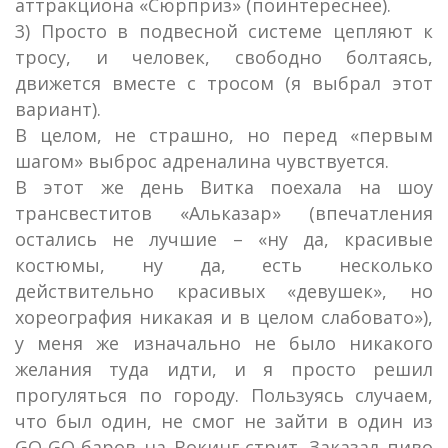
аттракциона «Сюрприз» (поинтереснее).
3) Просто в подвесной системе цепляют к
тросу, и человек, свободно болтаясь,
движется вместе с тросом (я выбрал этот
вариант).
В целом, не страшно, но перед «первым
шагом» выброс адреналина чувствуется.
В этот же день Витка поехала на шоу
трансвеститов «Альказар» (впечатления
остались не лучшие – «ну да, красивые
костюмы, ну да, есть несколько
действительно красивых «девушек», но
хореография никакая и в целом слабовато»),
у меня же изначально не было никакого
желания туда идти, и я просто решил
прогуляться по городу. Пользуясь случаем,
что был один, не смог не зайти в один из
GO-GO-баров на Вокинг-стрит. Заказал пиво