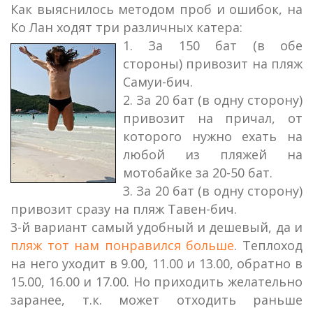
Как выяснилось методом проб и ошибок, на
Ко Лан ходят три различных катера:
1. За 150 бат (в обе
стороны) привозит на пляж
Самуи-бич.
2. За 20 бат (в одну сторону)
привозит на причал, от
которого нужно ехать на
любой из пляжей на
мотобайке за 20-50 бат.
3. За 20 бат (в одну сторону)
привозит сразу на пляж Тавен-бич.
3-й вариант самый удобный и дешевый, да и
пляж тот нам понравился больше
. Теплоход
на него уходит в 9.00, 11.00 и 13.00, обратно в
15.00, 16.00 и 17.00. Но приходить желательно
заранее, т.к. может отходить раньше