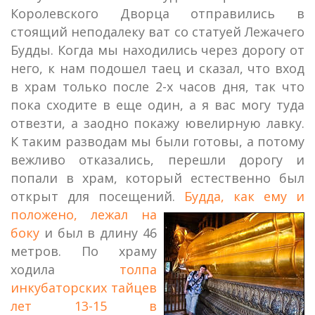
Королевского Дворца отправились в
стоящий неподалеку ват со статуей Лежачего
Будды. Когда мы находились через дорогу от
него, к нам подошел таец и сказал, что вход
в храм только после 2-х часов дня, так что
пока сходите в еще один, а я вас могу туда
отвезти, а заодно покажу ювелирную лавку.
К таким разводам мы были готовы, а потому
вежливо отказались, перешли дорогу и
попали в храм, который естественно был
открыт для посещений.
Будда, как ему и
положено, лежал на
боку
и был в длину 46
метров. По храму
ходила
толпа
инкубаторских тайцев
лет 13-15 в