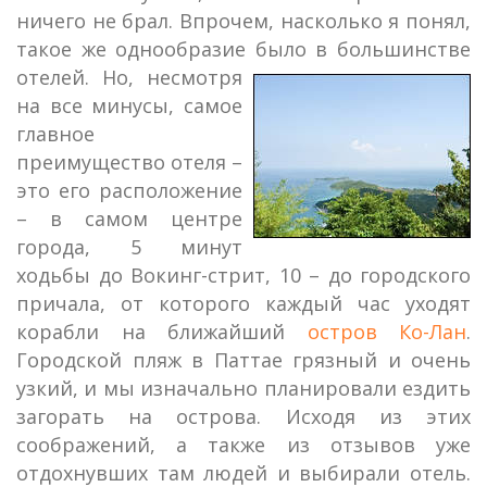
ничего не брал. Впрочем, насколько я понял,
такое же однообразие было в большинстве
отелей.
Но, несмотря
на все минусы, самое
главное
преимущество отеля –
это его расположение
– в самом центре
города, 5 минут
ходьбы до Вокинг-стрит, 10 – до городского
причала, от которого каждый час уходят
корабли на ближайший
остров Ко-Лан
.
Городской пляж в Паттае грязный и очень
узкий, и мы изначально планировали ездить
загорать на острова. Исходя из этих
соображений, а также из отзывов уже
отдохнувших там людей и выбирали отель.