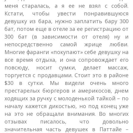
меня старалась, а я ее не взял с собой.
Кстати, чтобы увести понравившуюся
девушку из бара, нужно заплатить бару 300
бат, потом еще в отеле за ее регистрацию от
300 бат (в зависимости от отеля) ну и
непосредственно самой жрице любви.
Многие фаранги «покупают» себе девушку на
все время отдыха, и она сопровождает его
повсюду, носит сумки, делает массаж,
торгуется с продавцами. Стоит это в районе
$30 в сутки. Мы видели очень много
престарелых бюргеров и америкосов, днем
ходящих за ручку с молоденькой тайкой – по
началу кажется дикостью, но под конец уже
на это не обращали внимания. Во многих
отзывах писалось, что довольно
значительная часть девушек в Паттайе –