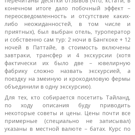
перечитаны десятки отзывов (что, кстати, в
конечном итоге дало побочный эффект –
переосведомленность и отсутствие каких-
либо неожиданностей, в том числе и
приятных), был выбран отель, туроператор
и собственно сам тур: 2 ночи в Бангкоке + 12
ночей в Паттайе, в стоимость включены
завтраки, трансфер и 4 экскурсии (хотя
фактически их было две – ювелирную
фабрику сложно назвать экскурсией, а
поездку на змеиную и крокодиловую фермы
объединили в одну экскурсию).
Для тех, кто собирается посетить Тайланд,
по ходу описания буду приводить
некоторые советы и цены. Цены почти все
примерные (специально не записывал)
указаны в местной валюте – батах. Курс по