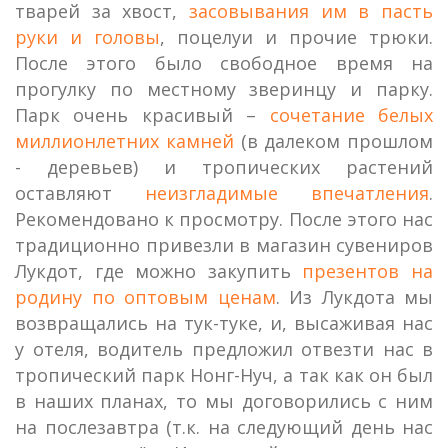
тварей за хвост,
засовывания им в пасть
руки и головы
, поцелуи и прочие трюки.
После этого было свободное время на
прогулку по местному зверинцу и парку.
Парк очень красивый –
сочетание белых
миллионлетних камней
(в далеком прошлом
- деревьев) и тропических растений
оставляют
неизгладимые впечатления
.
Рекомендовано к просмотру. После этого нас
традиционно привезли в магазин сувениров
Лукдот, где можно закупить
презентов на
родину по оптовым ценам
. Из Лукдота мы
возвращались на тук-туке, и, высаживая нас
у отеля, водитель предложил отвезти нас в
тропический парк Нонг-Нуч, а так как он был
в наших планах, то мы договорились с ним
на послезавтра (т.к. на следующий день нас