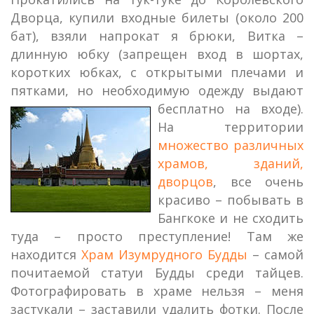
Дворца, купили входные билеты (около 200
бат), взяли напрокат я брюки, Витка –
длинную юбку (запрещен вход в шортах,
коротких юбках, с открытыми плечами и
пятками, но необходимую одежду выдают
бесплатно на входе).
На территории
множество различных
храмов, зданий,
дворцов
, все очень
красиво – побывать в
Бангкоке и не сходить
туда – просто преступление! Там же
находится
Храм Изумрудного Будды
– самой
почитаемой статуи Будды среди тайцев.
Фотографировать в храме нельзя – меня
застукали – заставили удалить фотки. После