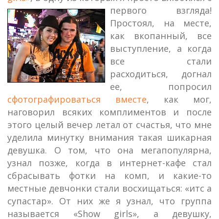
первого взгляда!
Простоял, на месте,
как вкопанный, все
выступление, а когда
все стали
расходиться, догнал
ее, попросил
сфотографироваться вместе
, как мог,
наговорил всяких комплиментов и после
этого целый вечер летал от счастья, что мне
уделила минутку внимания такая шикарная
девушка. О том, что она мегапопулярна,
узнал позже, когда в интернет-кафе стал
сбрасывать фотки на комп, и какие-то
местные девчонки стали восхищаться: «итс а
супастар». От них же я узнал, что группа
называется «Show girls», а девушку,