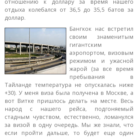
отношению к доллару за время нашего
отдыха колебался от 36,5 до 35,5 батов за
доллар.
Бангкок нас встретил
своим знаменитым
гигантским
аэропортом, визовым
режимом и ужасной
жарой (за все время
пребывания в
Тайланде температура не опускалась ниже
+30). У меня виза была получена в Москве, а
вот Витке пришлось делать на месте. Весь
народ с нашего рейса, подгоняемый
стадным чувством, естественно, ломанулся
за визой в одну очередь. Мы же знали, что
если пройти дальше, то будет еще один