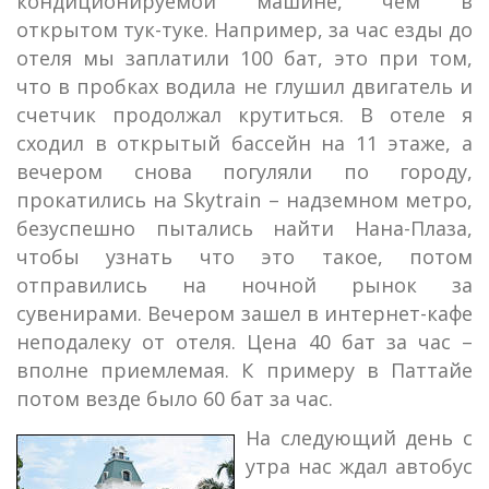
кондиционируемой машине, чем в
открытом тук-туке. Например, за час езды до
отеля мы заплатили 100 бат, это при том,
что в пробках водила не глушил двигатель и
счетчик продолжал крутиться. В отеле я
сходил в открытый бассейн на 11 этаже, а
вечером снова погуляли по городу,
прокатились на Skytrain – надземном метро,
безуспешно пытались найти Нана-Плаза,
чтобы узнать что это такое, потом
отправились на ночной рынок за
сувенирами. Вечером зашел в интернет-кафе
неподалеку от отеля. Цена 40 бат за час –
вполне приемлемая. К примеру в Паттайе
потом везде было 60 бат за час.
На следующий день с
утра нас ждал автобус