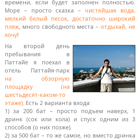
времени, если будет заполнен полностью.
Море – просто сказка –
чистейшая вода,
мелкий белый песок
,
достаточно широкий
пляж
, много свободного места –
отдыхай, не
хочу
!
На второй день
пребывания в
Паттайе я поехал в
отель Паттайя-парк
на обзорную
площадку (на
шестьдесят-каком-то
этаже)
. Есть 2 варианта входа:
1) за 200 бат – просто подъем наверх, 1
дринк (сок или кола) и спуск одним из 3
способов (о них позже).
2) за 500 бат – то же самое, но вместо дринка