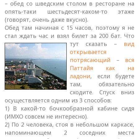
– обед со шведским столом в ресторане на
опять-таки шестьдесят-каком-то этаже
(говорят, очень даже вкусно).
Обед там начиная с 15 часов, поэтому я не
стал ждать час и взял билет за 200 бат.
Что
тут сказать –
вид
открывается
потрясающий
–
вся
Паттайя как на
ладони
, если будете
там, обязательно
сходите. Спуск вниз
осуществляется одним из 3 способов:
1) В какой-то бочкообразной кабине сидя
(ИМХО совсем не интересно).
2) По 2 человека, стоя в небольшом каркасе,
напоминающем 2 соседних места