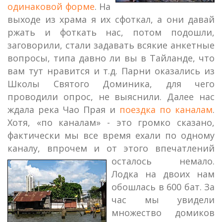
одинаковой форме
. На
выходе из храма я их сфоткал, а они давай
ржать и фоткать нас, потом подошли,
заговорили, стали задавать всякие анкетные
вопросы, типа давно ли вы в Тайланде, что
вам тут нравится и т.д. Парни оказались из
Школы Святого Доминика, для чего
проводили опрос, не выяснили. Далее нас
ждала река Чао Прая и
поездка по каналам
.
Хотя, «по каналам» - это громко сказано,
фактически мы все время ехали по одному
каналу, впрочем и от этого впечатлений
осталось немало.
Лодка на двоих нам
обошлась в 600 бат. За
час мы увидели
множество домиков