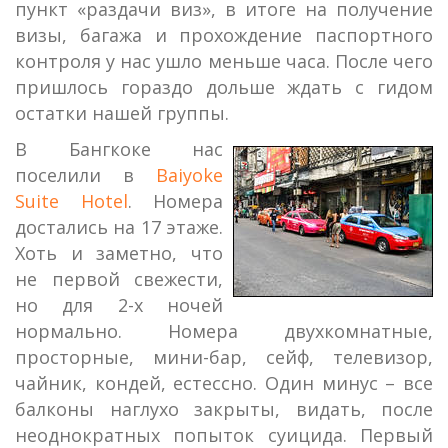
пункт «раздачи виз», в итоге на получение
визы, багажа и прохождение паспортного
контроля у нас ушло меньше часа. После чего
пришлось гораздо дольше ждать с гидом
остатки нашей группы.
В Бангкоке нас
поселили в
Baiyoke
Suite Hotel
. Номера
достались на 17 этаже.
Хоть и заметно, что
не первой свежести,
но для 2-х ночей
нормально. Номера двухкомнатные,
просторные, мини-бар, сейф, телевизор,
чайник, кондей, естессно. Один минус – все
балконы наглухо закрыты, видать, после
неоднократных попыток суицида. Первый