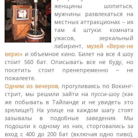
женщины шопиться,
мужчины развлекаться на
местных аттракционах – их
там 4 штуки: комната
ужасов, зеркальный
лабиринт,
музей «Верю-не
верю»
и объемное кино. Билет на все 4 шоу
стоит 560 бат. Описывать все не буду, но
посетить стоит пренепременно – не
пожалеете.
Одним из вечеров
, прогуливаясь по Вокинг-
стрит, мы решили зайти на пусси-шоу (как
же побывать в Тайланде и не увидеть это
зрелище?) На улице на каждом шагу стоят
зазывалы в подобные заведения. Мы
подошли к одному из них, сторговались за
вход с 400 до 200 бат (включая одно пиво),