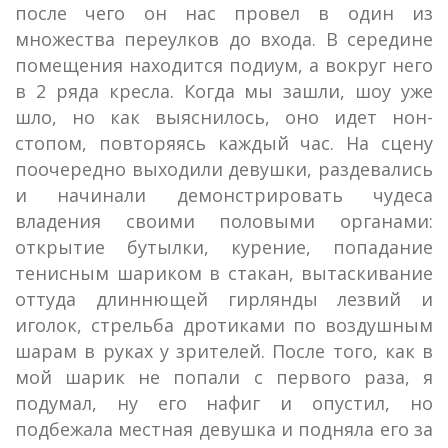
после чего он нас провел в один из
множества переулков до входа. В середине
помещения находится подиум, а вокруг него
в 2 ряда кресла. Когда мы зашли, шоу уже
шло, но как выяснилось, оно идет нон-
стопом, повторяясь каждый час. На сцену
поочередно выходили девушки, раздевались
и начинали демонстрировать чудеса
владения своими половыми органами:
открытие бутылки, курение, попадание
тенисным шариком в стакан, вытаскивание
оттуда длиннющей гирлянды лезвий и
иголок, стрельба дротиками по воздушным
шарам в руках у зрителей. После того, как в
мой шарик не попали с первого раза, я
подумал, ну его нафиг и опустил, но
подбежала местная девушка и подняла его за