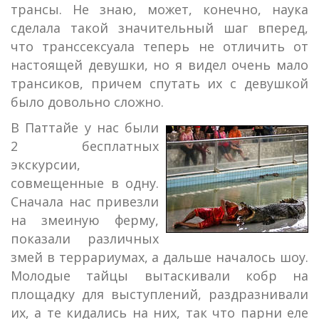
трансы. Не знаю, может, конечно, наука
сделала такой значительный шаг вперед,
что транссексуала теперь не отличить от
настоящей девушки, но я видел очень мало
трансиков, причем спутать их с девушкой
было довольно сложно.
В Паттайе у нас были
2 бесплатных
экскурсии,
совмещенные в одну.
Сначала нас привезли
на змеиную ферму,
показали различных
змей в террариумах, а дальше началось шоу.
Молодые тайцы вытаскивали кобр на
площадку для выступлений, раздразнивали
их, а те кидались на них, так что парни еле