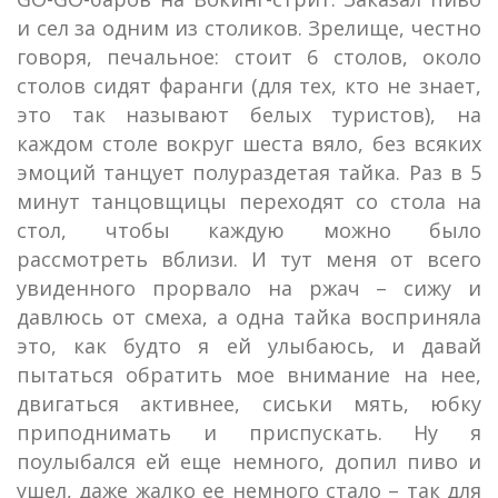
и сел за одним из столиков. Зрелище, честно
говоря, печальное: стоит 6 столов, около
столов сидят фаранги (для тех, кто не знает,
это так называют белых туристов), на
каждом столе вокруг шеста вяло, без всяких
эмоций танцует полураздетая тайка. Раз в 5
минут танцовщицы переходят со стола на
стол, чтобы каждую можно было
рассмотреть вблизи. И тут меня от всего
увиденного прорвало на ржач – сижу и
давлюсь от смеха, а одна тайка восприняла
это, как будто я ей улыбаюсь, и давай
пытаться обратить мое внимание на нее,
двигаться активнее, сиськи мять, юбку
приподнимать и приспускать. Ну я
поулыбался ей еще немного, допил пиво и
ушел, даже жалко ее немного стало – так для