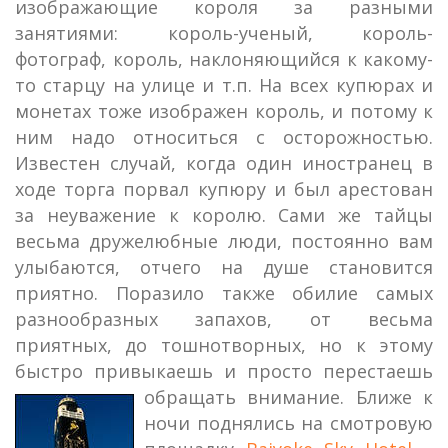
изображающие короля за разными
занятиями: король-ученый, король-
фотограф, король, наклоняющийся к какому-
то старцу на улице и т.п. На всех купюрах и
монетах тоже изображен король, и потому к
ним надо относиться с осторожностью.
Известен случай, когда один иностранец в
ходе торга порвал купюру и был арестован
за неуважение к королю. Сами же тайцы
весьма дружелюбные люди, постоянно вам
улыбаются, отчего на душе становится
приятно. Поразило также обилие самых
разнообразных запахов, от весьма
приятных, до тошнотворных, но к этому
быстро привыкаешь и просто перестаешь
обращать внимание.
Ближе к
ночи поднялись на смотровую