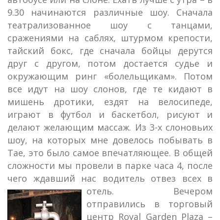
9.30 начинаются различные шоу. Сначала
театрализованное шоу с танцами,
сражениями на саблях, штурмом крепости,
тайский бокс, где сначала бойцы дерутся
друг с другом, потом достается судье и
окружающим ринг «болельщикам». Потом
все идут на шоу слонов, где те кидают в
мишень дротики, ездят на велосипеде,
играют в футбол и баскетбол, рисуют и
делают желающим массаж. Из 3-х слоновьих
шоу, на которых мне довелось побывать в
Тае, это было самое впечатляющее. В общей
сложности мы провели в парке часа 4, после
чего ждавший нас водитель отвез всех в
отель.
Вечером
отправились в торговый
центр Royal Garden Plaza –