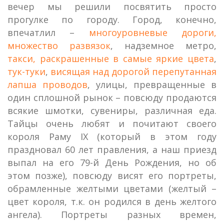
вечер мы решили посвятить просто
прогулке по городу. Город, конечно,
впечатлил –
многоуровневые дороги,
множество развязок
, надземное метро,
такси, раскрашенные в самые яркие цвета
,
тук-туки
,
висящая над дорогой перепутанная
лапша проводов
, улицы, превращенные в
один сплошной рынок – повсюду продаются
всякие шмотки, сувениры, различная еда.
Тайцы очень любят и почитают своего
короля Раму IX (который в этом году
праздновал 60 лет правления, а наш приезд
выпал на его 79-й День Рождения, но об
этом позже), повсюду висят его портреты,
обрамленные желтыми цветами (желтый –
цвет короля, т.к. он родился в день желтого
ангела). Портреты разных времен,