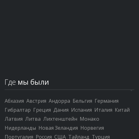
Где
мы были
Абхазия
Австрия
Андорра
Бельгия
Германия
Гибралтар
Греция
Дания
Испания
Италия
Китай
Латвия
Литва
Лихтенштейн
Монако
Нидерланды
Новая Зеландия
Норвегия
Португалия
Россия
США
Тайланд
Турция