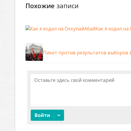
Похожие
записи
Как я ходил на
Пикет против результатов выборов 