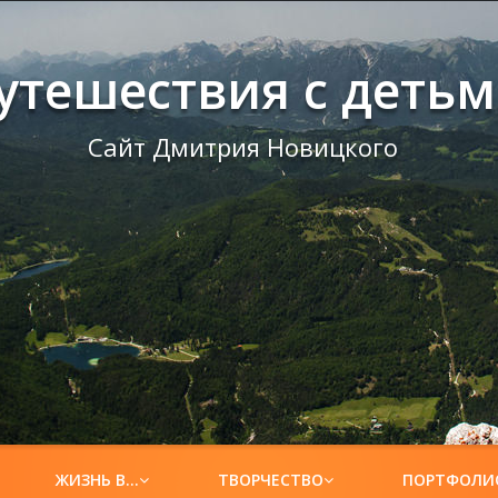
утешествия с деть
Сайт Дмитрия Новицкого
ЖИЗНЬ В…
ТВОРЧЕСТВО
ПОРТФОЛИ