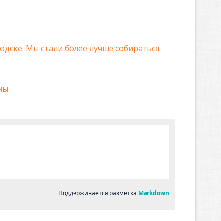
дске. Мы стали более лучше собираться.
ны