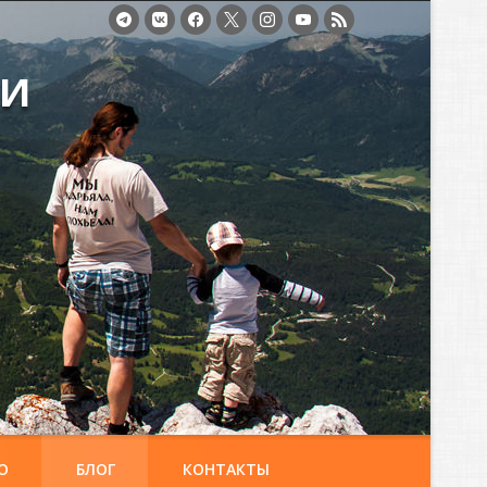
ми
О
БЛОГ
КОНТАКТЫ