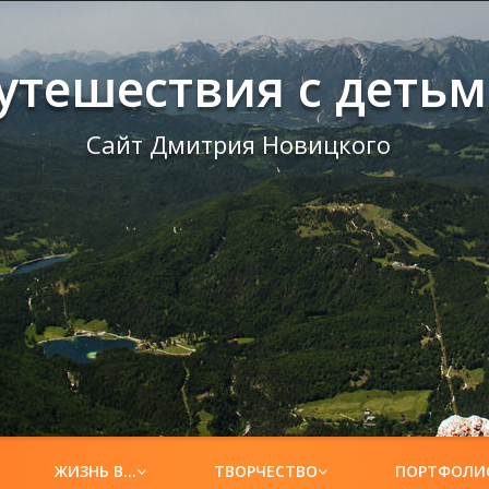
утешествия с деть
Сайт Дмитрия Новицкого
ЖИЗНЬ В…
ТВОРЧЕСТВО
ПОРТФОЛИ