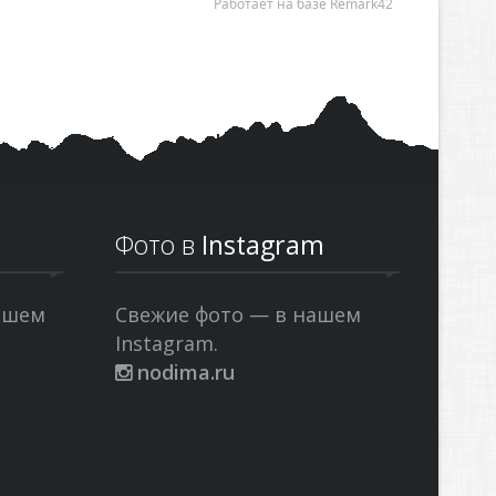
Фото в
Instagram
ашем
Свежие фото — в нашем
Instagram.
nodima.ru