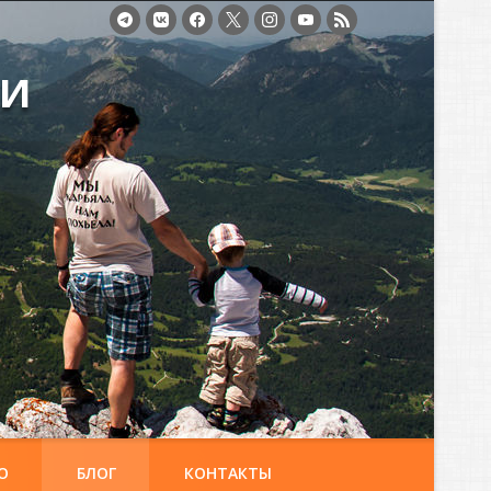
ми
О
БЛОГ
КОНТАКТЫ