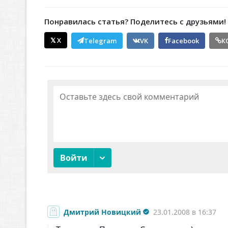
Понравилась статья? Поделитесь с друзьями!
𝕏 X
Telegram
VK
Facebook
К