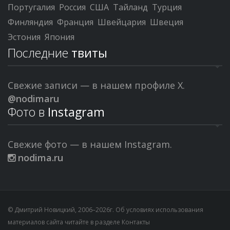
Португалия
Россия
США
Тайланд
Турция
Финляндия
Франция
Швейцария
Швеция
Эстония
Япония
Последние
твиты
Свежие записи — в нашем профиле X.
@nodimaru
Фото в
Instagram
Свежие фото — в нашем Instagram.
nodima.ru
© Дмитрий Новицкий, 2006–2026г. Об условиях использования
материалов сайта читайте в разделе
Контакты