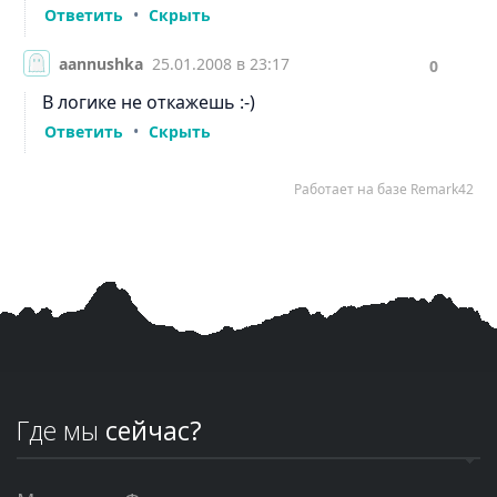
Где мы
сейчас?