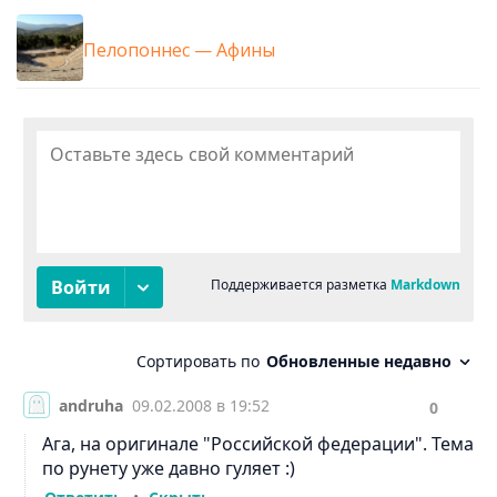
Пелопоннес — Афины