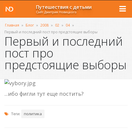
Путешествия с детьми
Сайт Дмитрия Новицкого
Главная
»
Блог
»
2008
»
02
»
04
»
Первый и последний пост про предстоящие выборы
Первый и последний
пост про
предстоящие выборы
...ибо фигли тут еще постить?
Теги:
политика