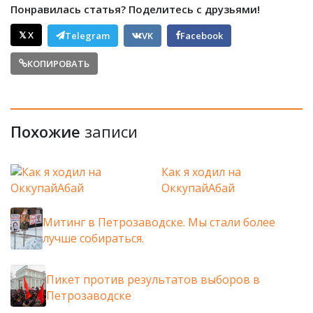
Понравилась статья? Поделитесь с друзьями!
𝕏 X
Telegram
VK
Facebook
КОПИРОВАТЬ
Похожие
записи
Как я ходил на
ОккупайАбай
Митинг в Петрозаводске. Мы стали более
лучше собираться.
Пикет против результатов выборов в
Петрозаводске