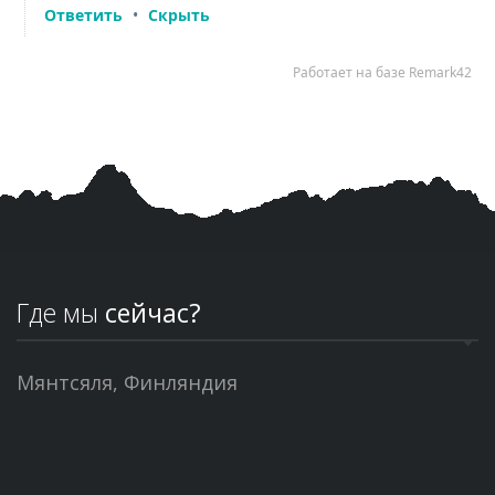
Где мы
сейчас?
Мянтсяля, Финляндия