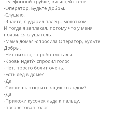
телефонной трубке, висящей стене.
-Оператор, Будьте Добры.
-Слушаю.
-Знаете, я ударил палец... молотком.....
И тогда я заплакал, потому что у меня
появился слушатель.
-Мама дома? -спросила Оператор, Будьте
Добры.
-Нет никого, - пробормотал я.
-Кровь идет?- спросил голос.
-Нет, просто болит очень.
-Есть лед в доме?
-Да.
-Сможешь открыть ящик со льдом?
-Да.
-Приложи кусочек льда к пальцу,
-посоветовал голос.