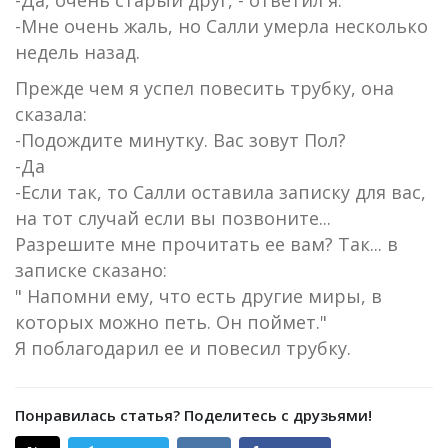
-Да, очень старый друг, - ответил я.
-Мне очень жаль, но Салли умерла несколько
недель назад.
Прежде чем я успел повесить трубку, она
сказала:
-Подождите минутку. Вас зовут Пол?
-Да
-Если так, то Салли оставила записку для вас,
на тот случай если вы позвоните...
Разрешите мне прочитать ее вам? Так... в
записке сказано:
" Напомни ему, что есть другие миры, в
которых можно петь. Он поймет."
Я поблагодарил ее и повесил трубку.
Понравилась статья? Поделитесь с друзьями!