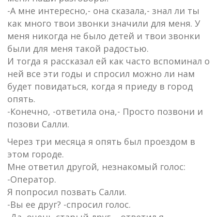
-А мне интересно,- она сказала,- знал ли ты
как много твои звонки значили для меня. У
меня никогда не было детей и твои звонки
были для меня такой радостью.
И тогда я рассказал ей как часто вспоминал о
ней все эти годы и спросил можно ли нам
будет повидаться, когда я приеду в город
опять.
-Конечно, -ответила она,- Просто позвони и
позови Салли.
Через три месяца я опять был проездом в
этом городе.
Мне ответил другой, незнакомый голос:
-Оператор.
Я попросил позвать Салли.
-Вы ее друг? -спросил голос.