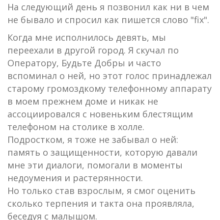
На следующий день я позвонил как ни в чем
не бывало и спросил как пишется слово "fix".
Когда мне исполнилось девять, мы
переехали в другой город. Я скучал по
Оператору, Будьте Добры и часто
вспоминал о ней, но этот голос принадлежал
старому громоздкому телефонному аппарату
в моем прежнем доме и никак не
ассоциировался с новеньким блестящим
телефоном на столике в холле.
Подростком, я тоже не забывал о ней:
память о защищенности, которую давали
мне эти диалоги, помогали в моменты
недоумения и растерянности.
Но только став взрослым, я смог оценить
сколько терпения и такта она проявляла,
беседуя с малышом.