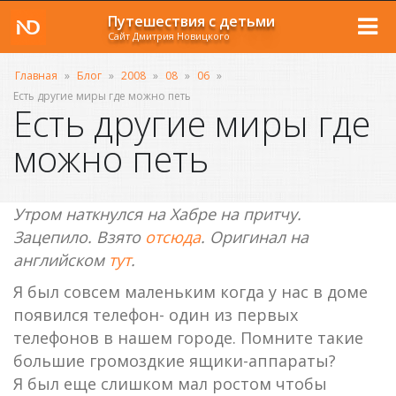
Путешествия с детьми
Сайт Дмитрия Новицкого
Главная
»
Блог
»
2008
»
08
»
06
»
Есть другие миры где можно петь
Есть другие миры где
можно петь
Утром наткнулся на Хабре на притчу.
Зацепило. Взято
отсюда
. Оригинал на
английском
тут
.
Я был совсем маленьким когда у нас в доме
появился телефон- один из первых
телефонов в нашем городе. Помните такие
большие громоздкие ящики-аппараты?
Я был еще слишком мал ростом чтобы