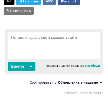
𝕏 X
Telegram
VK
Facebook
КОПИРОВАТЬ