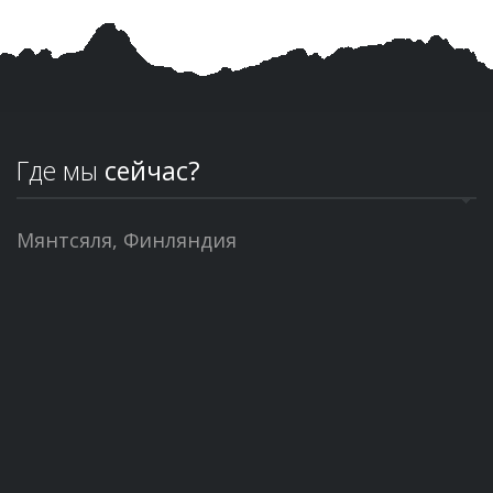
Где мы
сейчас?
Мянтсяля, Финляндия