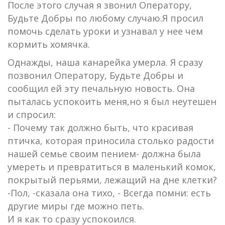
После этого случая я звонил Оператору,
Будьте Добры по любому случаю.Я просил
помочь сделать уроки и узнавал у нее чем
кормить хомячка.
Однажды, наша канарейка умерла. Я сразу
позвонил Оператору, Будьте Добры и
сообщил ей эту печальную новость. Она
пыталась успокоить меня,но я был неутешен
и спросил:
- Почему так должно быть, что красивая
птичка, которая приносила столько радости
нашей семье своим пением- должна была
умереть и превратиться в маленький комок,
покрытый перьями, лежащий на дне клетки?
-Пол, -сказала она тихо, - Всегда помни: есть
другие миры где можно петь.
И я как то сразу успокоился.