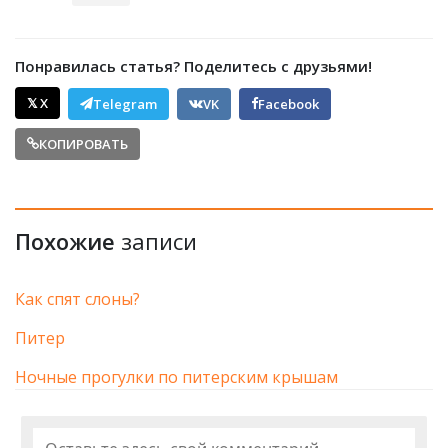
Понравилась статья? Поделитесь с друзьями!
𝕏 X
Telegram
VK
Facebook
КОПИРОВАТЬ
Похожие
записи
Как спят слоны?
Питер
Ночные прогулки по питерским крышам