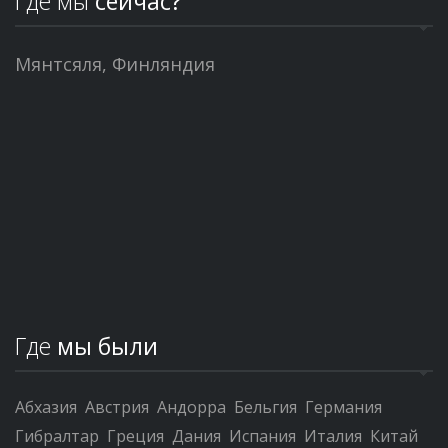
Где мы
сейчас?
Мянтсяля, Финляндия
Где
мы были
Абхазия
Австрия
Андорра
Бельгия
Германия
Гибралтар
Греция
Дания
Испания
Италия
Китай