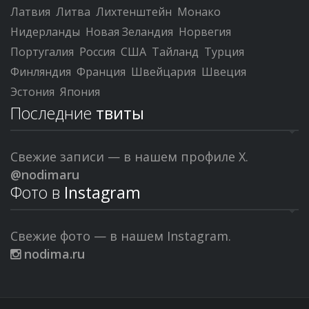
Латвия
Литва
Лихтенштейн
Монако
Нидерланды
Новая Зеландия
Норвегия
Португалия
Россия
США
Тайланд
Турция
Финляндия
Франция
Швейцария
Швеция
Эстония
Япония
Последние
твиты
Свежие записи — в нашем профиле X.
@nodimaru
Фото в
Instagram
Свежие фото — в нашем Instagram.
nodima.ru