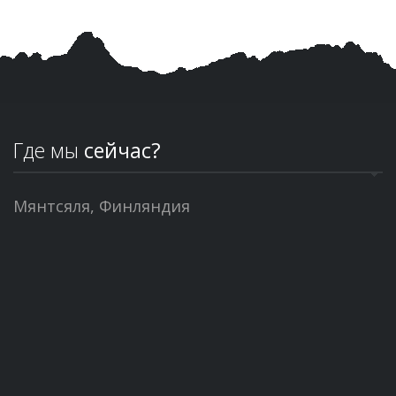
Где мы
сейчас?
Мянтсяля, Финляндия