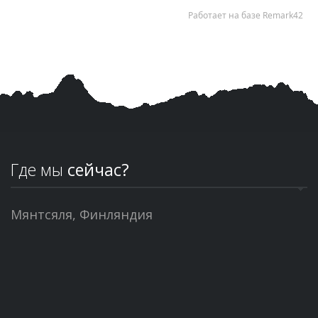
Где мы
сейчас?
Мянтсяля, Финляндия