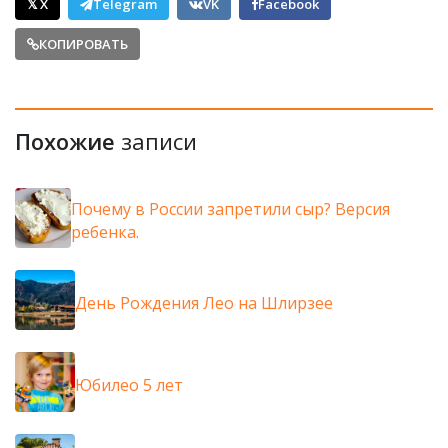
𝕏 X
Telegram
VK
Facebook
КОПИРОВАТЬ
Похожие
записи
Почему в России запретили сыр? Версия
ребенка.
День Рождения Лео на Шлирзее
Юбилео 5 лет