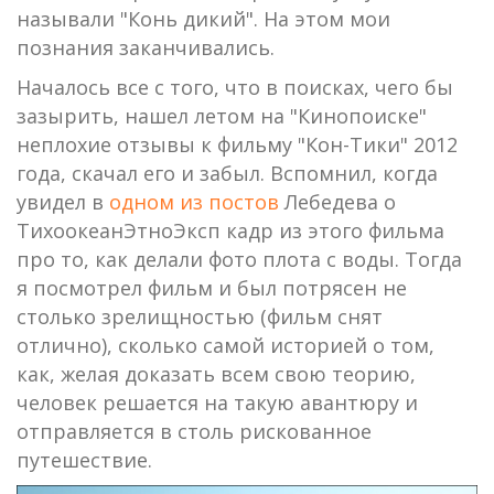
называли "Конь дикий". На этом мои
познания заканчивались.
Началось все с того, что в поисках, чего бы
зазырить, нашел летом на "Кинопоиске"
неплохие отзывы к фильму "Кон-Тики" 2012
года, скачал его и забыл. Вспомнил, когда
увидел в
одном из постов
Лебедева о
ТихоокеанЭтноЭксп кадр из этого фильма
про то, как делали фото плота с воды. Тогда
я посмотрел фильм и был потрясен не
столько зрелищностью (фильм снят
отлично), сколько самой историей о том,
как, желая доказать всем свою теорию,
человек решается на такую авантюру и
отправляется в столь рискованное
путешествие.