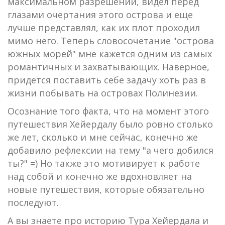
максимальном разрешении, видел перед
глазами очертания этого острова и еще
лучше представлял, как их плот проходил
мимо него. Теперь словосочетание "острова
южных морей" мне кажется одним из самых
романтичных и захватывающих. Наверное,
придется поставить себе задачу хоть раз в
жизни побывать на островах Полинезии.
Осознание того факта, что на момент этого
путешествия Хейердалу было ровно столько
же лет, сколько и мне сейчас, конечно же
добавило рефлексии на тему "а чего добился
ты?" =) Но также это мотивирует к работе
над собой и конечно же вдохновляет на
новые путешествия, которые обязательно
последуют.
А вы знаете про историю Тура Хейердала и