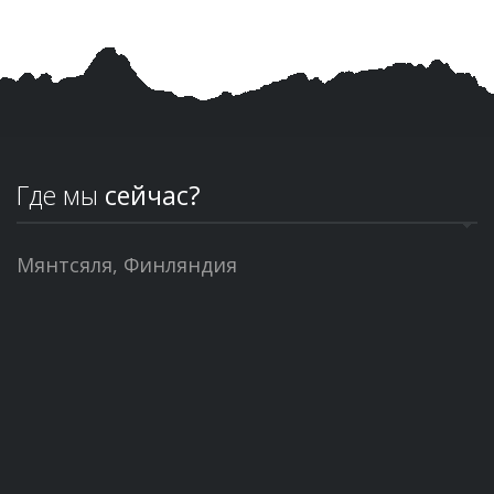
Где мы
сейчас?
Мянтсяля, Финляндия