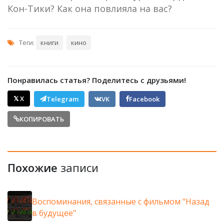
Кон-Тики? Как она повлияла на вас?
Теги:
книги
кино
Понравилась статья? Поделитесь с друзьями!
𝕏 X
Telegram
VK
Facebook
КОПИРОВАТЬ
Похожие
записи
Воспоминания, связанные с фильмом "Назад
в будущее"