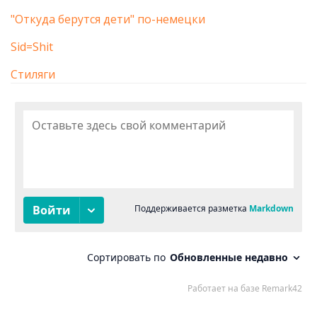
"Откуда берутся дети" по-немецки
Sid=Shit
Стиляги