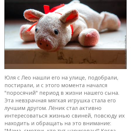
Юля с Лео нашли его на улице, подобрали,
постирали, и с этого момента начался
"поросячий" период в жизни нашего сына.
Эта невзрачная мягкая игрушка стала его
лучшим другом. Лёник стал активно
интересоваться жизнью свиней, повсюду их
находить и обращать на это внимание:
"Мама, смотри, кто тут нарисован!" Когда