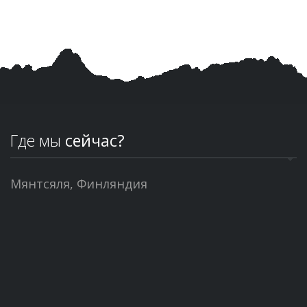
Где мы
сейчас?
Мянтсяля, Финляндия