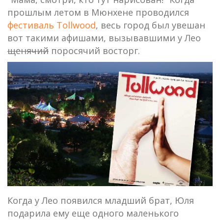
прошлым летом в Мюнхене проводился
фестиваль Tollwood
, весь город был увешан
вот такими афишами, вызывавшими у Лео
щенячий
поросячий восторг.
Когда у Лео появился младший брат, Юля
подарила ему еще одного маленького