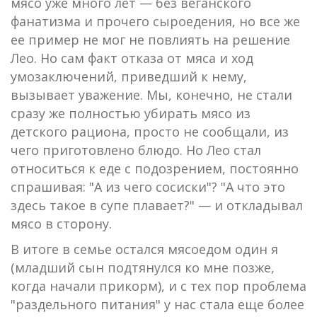
мясо уже много лет — без веганского
фанатизма и прочего сыроедения, но все же
ее пример не мог не повлиять на решение
Лео. Но сам факт отказа от мяса и ход
умозаключений, приведший к нему,
вызывает уважение. Мы, конечно, не стали
сразу же полностью убирать мясо из
детского рациона, просто не сообщали, из
чего приготовлено блюдо. Но Лео стал
относиться к еде с подозрением, постоянно
спрашивая: "А из чего сосиски"? "А что это
здесь такое в супе плавает?" — и откладывал
мясо в сторону.
В итоге в семье остался мясоедом один я
(младший сын подтянулся ко мне позже,
когда начали прикорм), и с тех пор проблема
"раздельного питания" у нас стала еще более