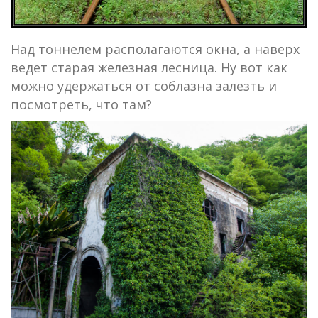
Над тоннелем располагаются окна, а наверх
ведет старая железная лесница. Ну вот как
можно удержаться от соблазна залезть и
посмотреть, что там?