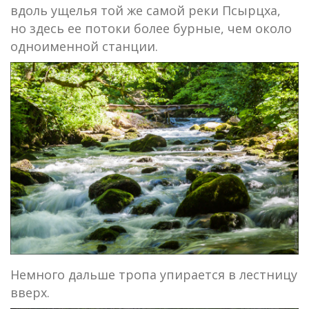
вдоль ущелья той же самой реки Псырцха,
но здесь ее потоки более бурные, чем около
одноименной станции.
Немного дальше тропа упирается в лестницу
вверх.