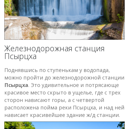
Железнодорожная станция
Псырцха
Поднявшись по ступенькам у водопада,
можно пройти до железнодорожной станции
Псырцха
. Это удивительное и потрясающе
красивое место скрыто в ущелье, где с трех
сторон нависают горы, а с четвертой
расположена пойма реки Псырцха, и над ней
нависает красивейшее здание ж/д станции.