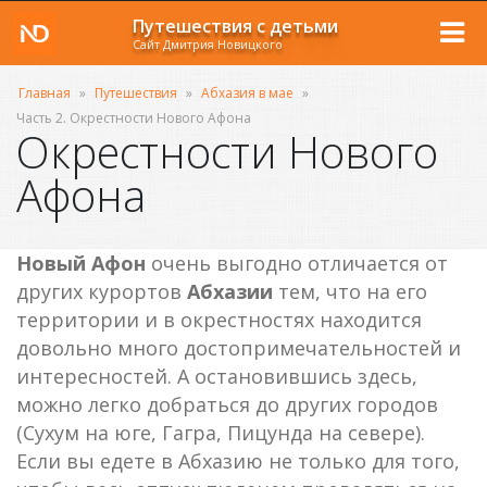
Путешествия с детьми
Сайт Дмитрия Новицкого
Главная
»
Путешествия
»
Абхазия в мае
»
Часть 2. Окрестности Нового Афона
Окрестности Нового
Афона
Новый Афон
очень выгодно отличается от
других курортов
Абхазии
тем, что на его
территории и в окрестностях находится
довольно много достопримечательностей и
интересностей. А остановившись здесь,
можно легко добраться до других городов
(Сухум на юге, Гагра, Пицунда на севере).
Если вы едете в Абхазию не только для того,