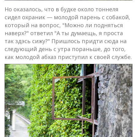
Но оказалось, что в будке около тоннеля
сидел охраник — молодой парень с собакой,
который на вопрос, "Можно ли подняться
наверх?" ответил "А ты думаещь, я проста
так здэсь сижу?" Пришлось придти сюда на
следующий день с утра пораньше, до того,
как молодой абхаз приступил к своей службе.