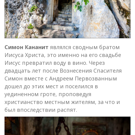
Симон Кананит
являлся сводным братом
Иисуса Христа, это именно на его свадьбе
Иисус превратил воду в вино. Через
двадцать лет после Вознесения Спасителя
Симон вместе с Андреем Первозванным
дошел до этих мест и поселился в
уединенном гроте, проповедуя
христианство местным жителям, за что и
был впоследствии распят.