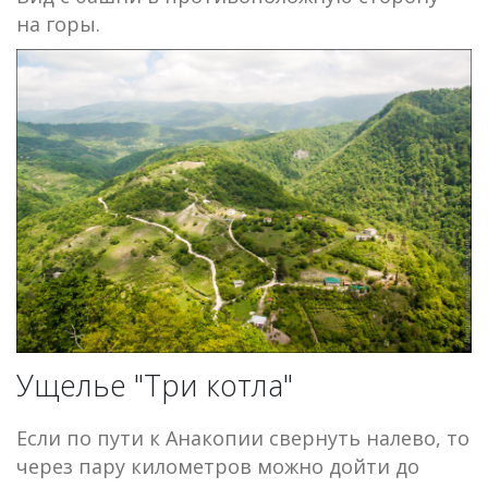
на горы.
Ущелье "Три котла"
Если по пути к Анакопии свернуть налево, то
через пару километров можно дойти до