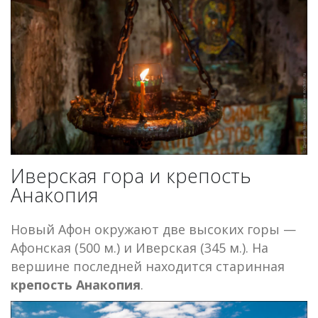
Иверская гора и крепость
Анакопия
Новый Афон окружают две высоких горы —
Афонская (500 м.) и Иверская (345 м.). На
вершине последней находится старинная
крепость Анакопия
.