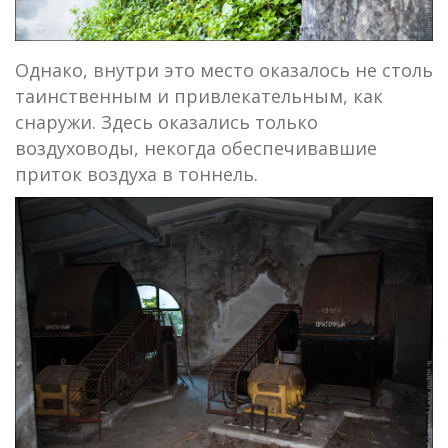
Однако, внутри это место оказалось не столь
таинственным и привлекательным, как
снаружи. Здесь оказались только
воздуховоды, некогда обеспечивавшие
приток воздуха в тоннель.