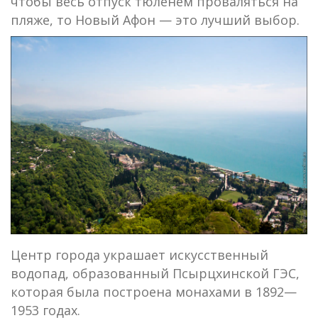
чтобы весь отпуск тюленем проваляться на
пляже, то Новый Афон — это лучший выбор.
Центр города украшает искусственный
водопад, образованный Псырцхинской ГЭС,
которая была построена монахами в 1892—
1953 годах.