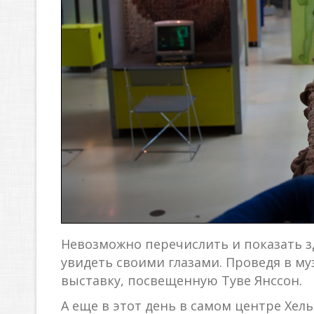
Невозможно перечислить и показать зд
увидеть своими глазами. Проведя в му
выставку, посвещенную Туве Янссон.
А еще в этот день в самом центре Хел