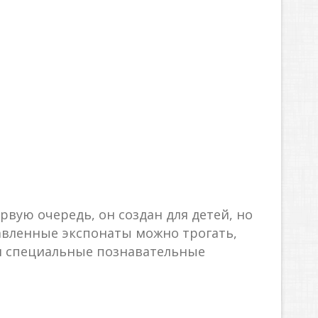
вую очередь, он создан для детей, но
тавленные экспонаты можно трогать,
я специальные познавательные