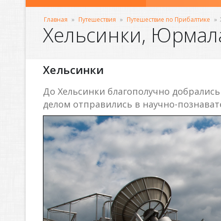
Главная
»
Путешествия
»
Путешествие по Прибалтике
»
Хельсинки, Юрмал
Хельсинки
До Хельсинки благополучно добралис
делом отправились в научно-познава