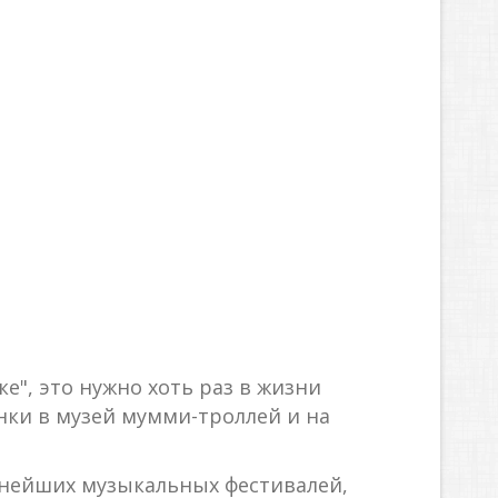
е", это нужно хоть раз в жизни
инки в музей мумми-троллей и на
упнейших музыкальных фестивалей,