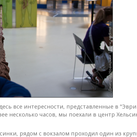
есь все интересности, представленные в "Эврик
зее несколько часов, мы поехали в центр Хельс
ьсинки, рядом с вокзалом проходил один из кр