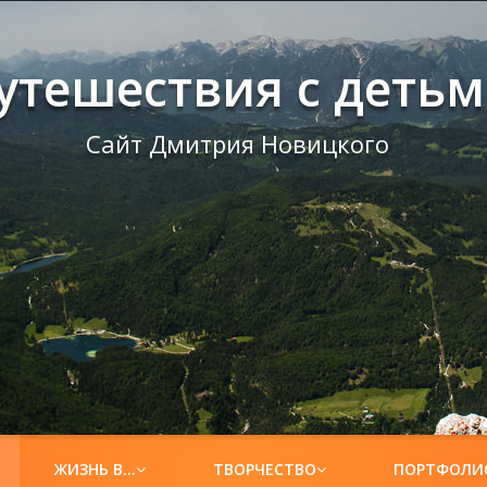
утешествия с деть
Сайт Дмитрия Новицкого
ЖИЗНЬ В…
ТВОРЧЕСТВО
ПОРТФОЛИ