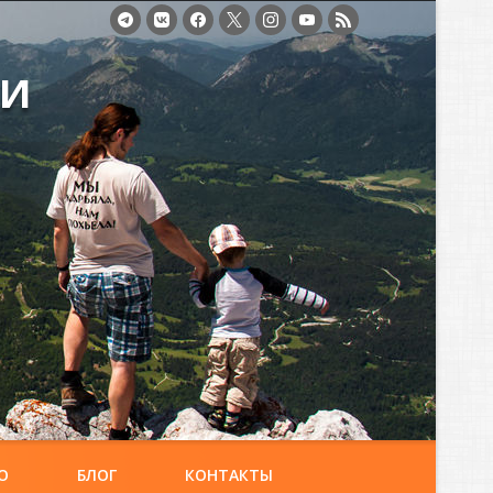
ми
О
БЛОГ
КОНТАКТЫ