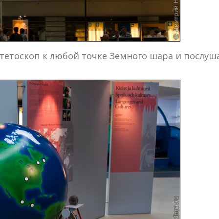
етоскоп к любой точке Земного шара и послушат