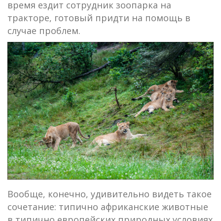
время ездит сотрудник зоопарка на
тракторе, готовый придти на помощь в
случае проблем.
Вообще, конечно, удивительно видеть такое
сочетание: типично африканские животные
в типично европейских природных условиях