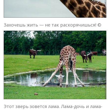
Захочешь жить — не так раскорячишься! ©
Этот зверь зовется лама. Лама-дочь и лама-