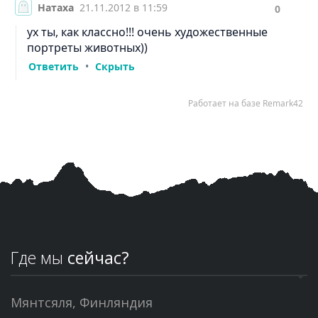
Где мы
сейчас?
Мянтсяля, Финляндия