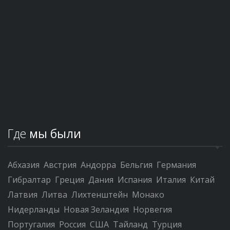
Где
мы были
Абхазия
Австрия
Андорра
Бельгия
Германия
Гибралтар
Греция
Дания
Испания
Италия
Китай
Латвия
Литва
Лихтенштейн
Монако
Нидерланды
Новая Зеландия
Норвегия
Португалия
Россия
США
Тайланд
Турция