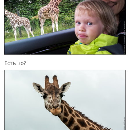
Есть чо?