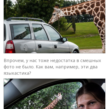
Впрочем, у нас тоже недостатка в смешных
фото не было. Как вам, например, эти два
языкастика?