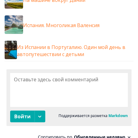
На машине вокруг Дании
Испания. Многоликая Валенсия
Из Испании в Португалию. Один мой день в
автопутешествии с детьми