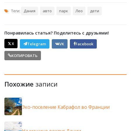
Теги:
Дания
авто
парк
Лео
дети
Понравилась статья? Поделитесь с друзьями!
𝕏 X
Telegram
VK
Facebook
КОПИРОВАТЬ
Похожие
записи
Эко-поселение Кабрафол во Франции