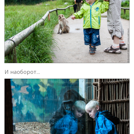
И наоборот...