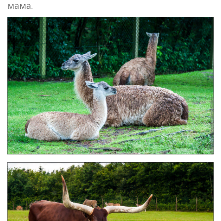
мама.