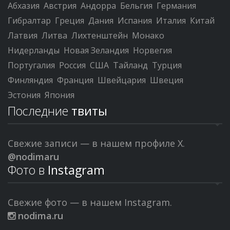
Абхазия
Австрия
Андорра
Бельгия
Германия
Гибралтар
Греция
Дания
Испания
Италия
Китай
Латвия
Литва
Лихтенштейн
Монако
Нидерланды
Новая Зеландия
Норвегия
Португалия
Россия
США
Тайланд
Турция
Финляндия
Франция
Швейцария
Швеция
Эстония
Япония
Последние
твиты
Свежие записи — в нашем профиле X.
@nodimaru
Фото в
Instagram
Свежие фото — в нашем Instagram.
nodima.ru