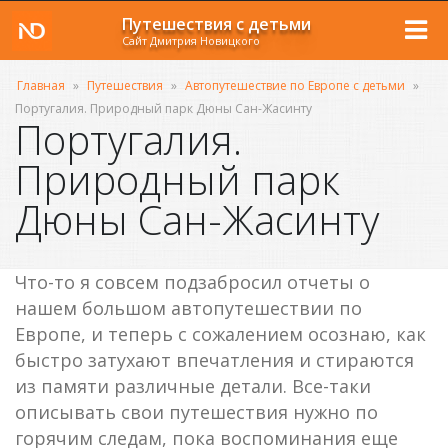
Путешествия с детьми
Сайт Дмитрия Новицкого
Главная
»
Путешествия
»
Автопутешествие по Европе с детьми
»
Португалия. Природный парк Дюны Сан-Жасинту
Португалия.
Природный парк
Дюны Сан-Жасинту
Что-то я совсем подзабросил отчеты о
нашем большом автопутешествии по
Европе, и теперь с сожалением осознаю, как
быстро затухают впечатления и стираются
из памяти различные детали. Все-таки
описывать свои путешествия нужно по
горячим следам, пока воспоминания еще