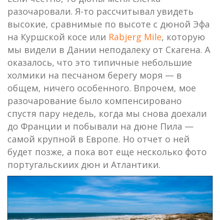
разочаровали. Я-то рассчитывал увидеть
высокие, сравнимые по высоте с дюной Эфа
на Куршской косе или
Rabjerg Mile
, которую
мы видели в Дании неподалеку от Скагена. А
оказалось, что это типичные небольшие
холмики на песчаном берегу моря — в
общем, ничего особенного. Впрочем, мое
разочарование было компенсировано
спустя пару недель, когда мы снова доехали
до Франции и побывали на дюне Пила —
самой крупной в Европе. Но отчет о ней
будет позже, а пока вот еще несколько фото
португальскиих дюн и Атлантики.