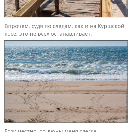
Впрочем, судя по следам, как и на Куршской
косе, это не всех останавливает.
Если честно, то дюны меня слегка