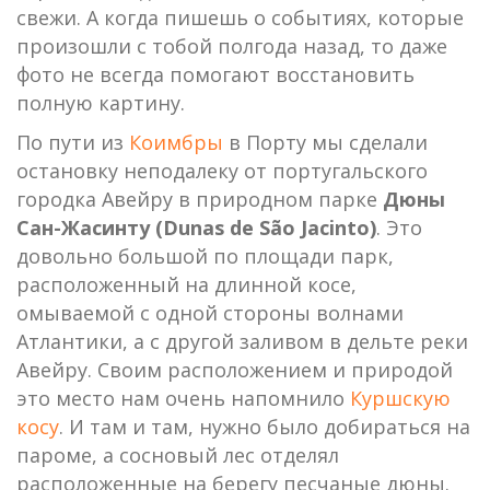
свежи. А когда пишешь о событиях, которые
произошли с тобой полгода назад, то даже
фото не всегда помогают восстановить
полную картину.
По пути из
Коимбры
в Порту мы сделали
остановку неподалеку от португальского
городка Авейру в природном парке
Дюны
Сан-Жасинту (Dunas de São Jacinto)
. Это
довольно большой по площади парк,
расположенный на длинной косе,
омываемой с одной стороны волнами
Атлантики, а с другой заливом в дельте реки
Авейру. Своим расположением и природой
это место нам очень напомнило
Куршскую
косу
. И там и там, нужно было добираться на
пароме, а сосновый лес отделял
расположенные на берегу песчаные дюны.