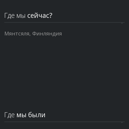
Где мы
сейчас?
Мянтсяля, Финляндия
Где
мы были