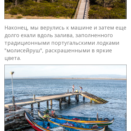
Наконец, мы верулись к машине и затем еще
долго ехали вдоль залива, заполненного
традиционными португальскими лодками
"молисейруш", раскрашенными в яркие
цвета.