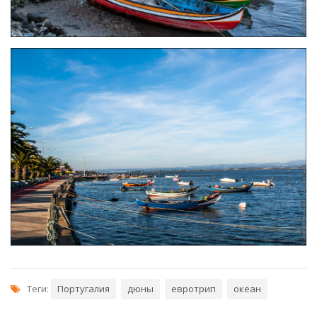
Теги:
Португалия
дюны
евротрип
океан