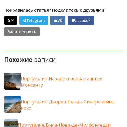
Понравилась статья? Поделитесь с друзьями!
𝕏 X
Telegram
VK
Facebook
КОПИРОВАТЬ
Похожие
записи
Португалия. Назаре и неправильная
Монсанту
Португалия. Дворец Пена в Синтре и мыс
Рока
Португалия. Вила-Нова-де-Милфонтеш и