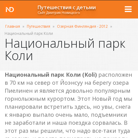
Путешествия с детьми
Сайт Дмитрия Новицкого
Главная
»
Путешествия
»
Озерная Финляндия - 2012
»
Национальный парк Коли
Национальный парк
Коли
Национальный парк Коли (Koli)
расположен
в 70 км на север от Йоэнсуу на берегу озера
Пиелинен и является довольно популярным
горнолыжным курортом. Этот Новый год мы
планировали встретить здесь, но увы, снега
к январю выпало очень мало, подъемники
не заработали и наша поездка сорвалась. В
этот раз мы решили, что надо все-таки туда