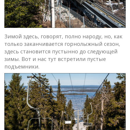
Зимой здесь, говорят, полно народу, но, как
только заканчивается горнолыжный сезон,
здесь становится пустынно до следующей
зимы. Вот и нас тут встретили пустые
подъемники.