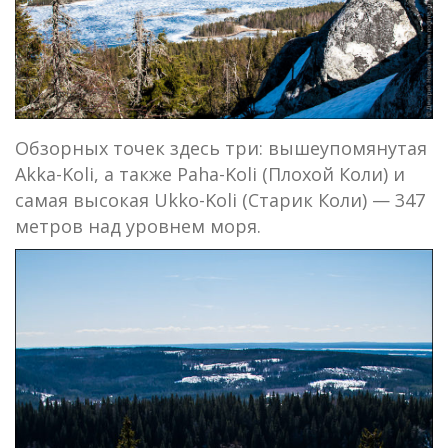
Обзорных точек здесь три: вышеупомянутая
Akka-Koli, а также Paha-Koli (Плохой Коли) и
самая высокая Ukko-Koli (Старик Коли) — 347
метров над уровнем моря.