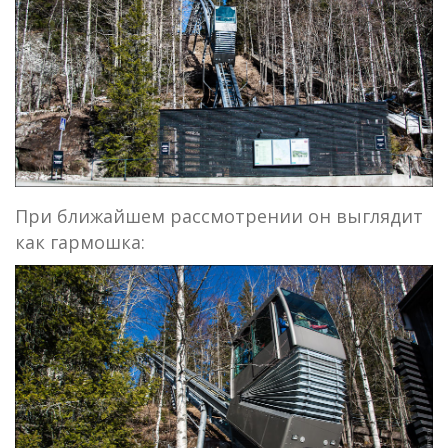
При ближайшем рассмотрении он выглядит
как гармошка: