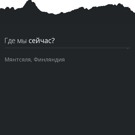
Где мы
сейчас?
Мянтсяля, Финляндия