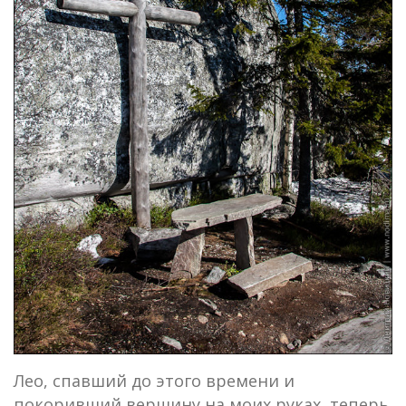
Лео, спавший до этого времени и
покоривший вершину на моих руках, теперь