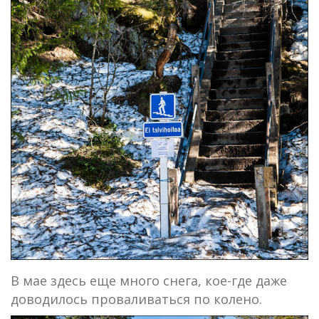
В мае здесь еще много снега, кое-где даже
доводилось проваливаться по колено.