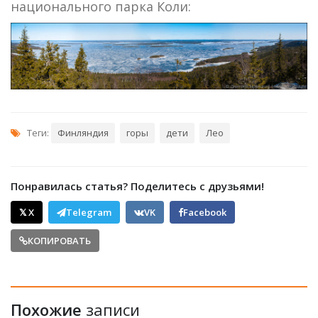
национального парка Коли:
Теги:
Финляндия
горы
дети
Лео
Понравилась статья? Поделитесь с друзьями!
𝕏 X
Telegram
VK
Facebook
КОПИРОВАТЬ
Похожие
записи