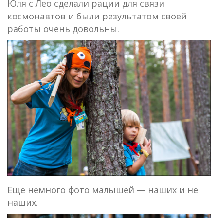
Юля с Лео сделали рации для связи
космонавтов и были результатом своей
работы очень довольны.
Еще немного фото малышей — наших и не
наших.