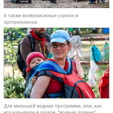
А также всевозможные слинги и
эргорюкзачки.
Для малышей водная программа, или, как
его называли в лагере, "водная долина"