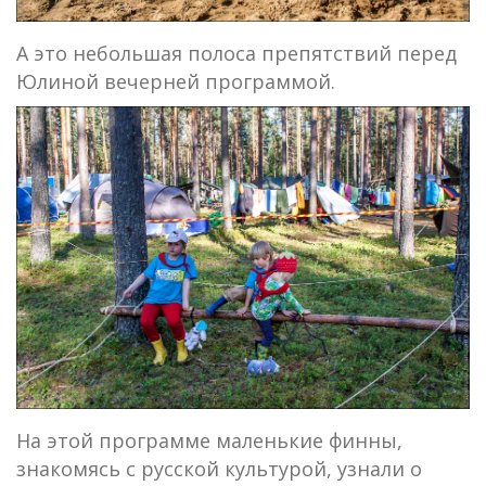
А это небольшая полоса препятствий перед
Юлиной вечерней программой.
На этой программе маленькие финны,
знакомясь с русской культурой, узнали о