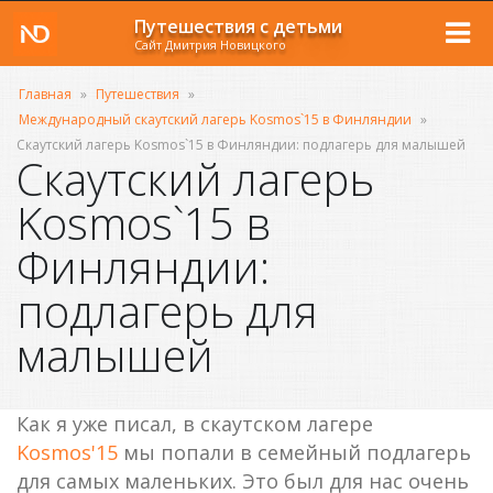
Путешествия с детьми
Сайт Дмитрия Новицкого
Главная
»
Путешествия
»
Международный скаутский лагерь Kosmos`15 в Финляндии
»
Cкаутский лагерь Kosmos`15 в Финляндии: подлагерь для малышей
Cкаутский лагерь
Kosmos`15 в
Финляндии:
подлагерь для
малышей
Как я уже писал, в скаутском лагере
Kosmos'15
мы попали в семейный подлагерь
для самых маленьких. Это был для нас очень