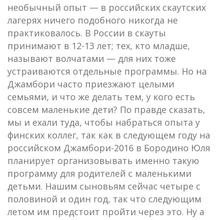
необычный опыт — в российских скаутских
лагерях ничего подобного никогда не
практиковалось. В России в скауты
принимают в 12-13 лет; тех, кто младше,
называют волчатами — для них тоже
устраиваются отдельные программы. Но на
Джамбори часто приезжают целыми
семьями, и что же делать тем, у кого есть
совсем маленькие дети? По правде сказать,
мы и ехали туда, чтобы набраться опыта у
финских коллег, так как в следующем году на
российском Джамбори-2016 в Бородино Юля
планирует организовывать именно такую
программу для родителей с маленькими
детьми. Нашим сыновьям сейчас четыре с
половиной и один год, так что следующим
летом им предстоит пройти через это. Ну а