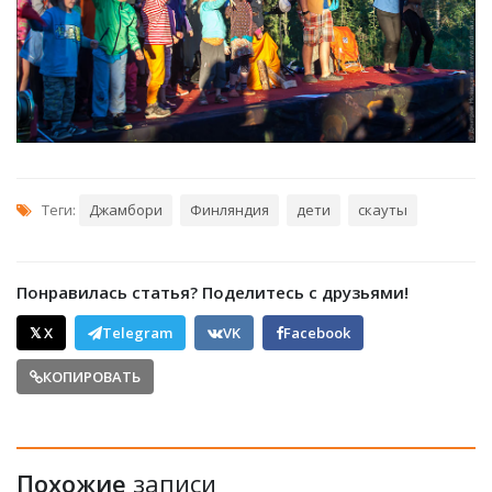
Теги:
Джамбори
Финляндия
дети
скауты
Понравилась статья? Поделитесь с друзьями!
𝕏 X
Telegram
VK
Facebook
КОПИРОВАТЬ
Похожие
записи