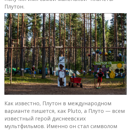
Плутон.
Как известно, Плутон в международном
варианте пишется, как Pluto, а Плуто — всем
известный герой диснеевских
мультфильмов. Именно он стал символом