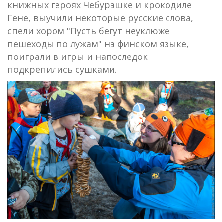
книжных героях Чебурашке и крокодиле
Гене, выучили некоторые русские слова,
спели хором "Пусть бегут неуклюже
пешеходы по лужам" на финском языке,
поиграли в игры и напоследок
подкрепились сушками.