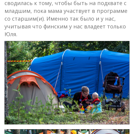
сводилась к тому, чтобы быть на подхвате с
младшим, пока мама участвует в программе
со старшим(и). Именно так было и у нас,
учитывая что финским у нас владеет только
Юля.