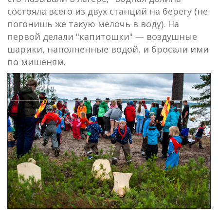
состояла всего из двух станций на берегу (не
погонишь же такую мелочь в воду). На
первой делали "капитошки" — воздушные
шарики, наполненные водой, и бросали ими
по мишеням.