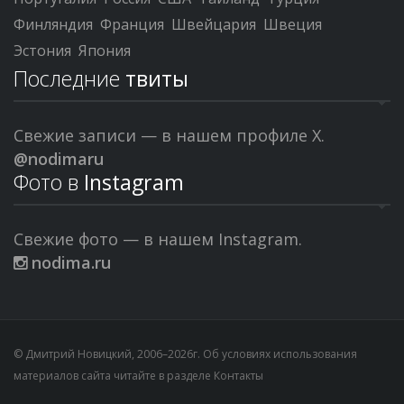
Финляндия
Франция
Швейцария
Швеция
Эстония
Япония
Последние
твиты
Свежие записи — в нашем профиле X.
@nodimaru
Фото в
Instagram
Свежие фото — в нашем Instagram.
nodima.ru
© Дмитрий Новицкий, 2006–2026г. Об условиях использования
материалов сайта читайте в разделе
Контакты