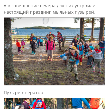
А в завершение вечера для них устроили
настоящий праздник мыльных пузырей.
Пузырегенератор