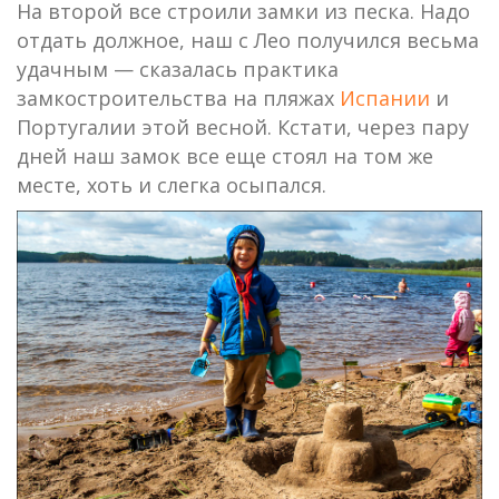
На второй все строили замки из песка. Надо
отдать должное, наш с Лео получился весьма
удачным — сказалась практика
замкостроительства на пляжах
Испании
и
Португалии этой весной. Кстати, через пару
дней наш замок все еще стоял на том же
месте, хоть и слегка осыпался.