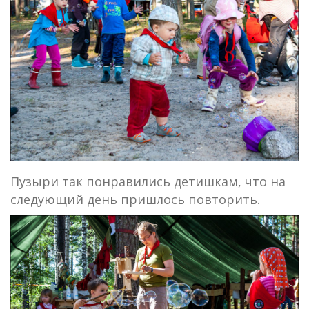
Пузыри так понравились детишкам, что на
следующий день пришлось повторить.