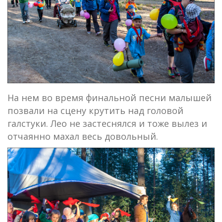
На нем во время финальной песни малышей
позвали на сцену крутить над головой
галстуки. Лео не застеснялся и тоже вылез и
отчаянно махал весь довольный.