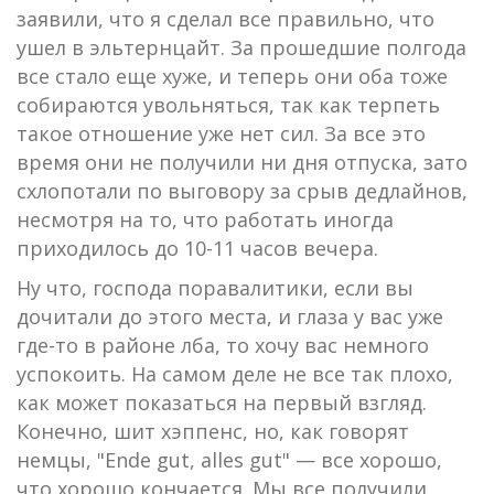
заявили, что я сделал все правильно, что
ушел в эльтернцайт. За прошедшие полгода
все стало еще хуже, и теперь они оба тоже
собираются увольняться, так как терпеть
такое отношение уже нет сил. За все это
время они не получили ни дня отпуска, зато
схлопотали по выговору за срыв дедлайнов,
несмотря на то, что работать иногда
приходилось до 10-11 часов вечера.
Ну что, господа поравалитики, если вы
дочитали до этого места, и глаза у вас уже
где-то в районе лба, то хочу вас немного
успокоить. На самом деле не все так плохо,
как может показаться на первый взгляд.
Конечно, шит хэппенс, но, как говорят
немцы, "Ende gut, alles gut" — все хорошо,
что хорошо кончается. Мы все получили