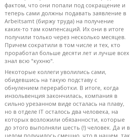
фактом, что они попали под сокращение и
теперь сами должны подавать заявление в
Arbeitsamt (биржу труда) на получение
каких-то там компенсаций. Их они в итоге
получили только через несколько месяцев.
Причем сократили в том числе и тех, кто
проработал больше десяти лет и лучше всех
знал всю "кухню".
Некоторые коллеги уволились сами,
обидевшись на такую подставу с
обнулением переработки. В итоге, когда
инзольвенция закончилась, компания в
сильно урезанном виде осталась на плаву,
но в отделе IT осталось два человека, на
которых возложили обязанности, которые
до этого выполняли шесть (!) человек. Да и в
целом получилось смешно, что в нашем, так