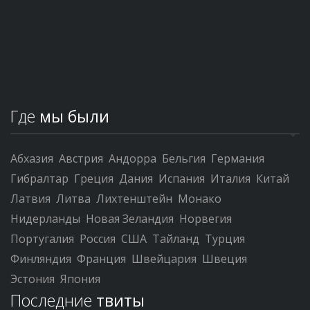
Где
мы были
Абхазия
Австрия
Андорра
Бельгия
Германия
Гибралтар
Греция
Дания
Испания
Италия
Китай
Латвия
Литва
Лихтенштейн
Монако
Нидерланды
Новая Зеландия
Норвегия
Португалия
Россия
США
Тайланд
Турция
Финляндия
Франция
Швейцария
Швеция
Эстония
Япония
Последние
твиты