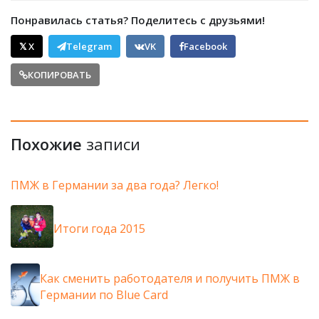
Понравилась статья? Поделитесь с друзьями!
𝕏 X
Telegram
VK
Facebook
КОПИРОВАТЬ
Похожие
записи
ПМЖ в Германии за два года? Легко!
Итоги года 2015
Как сменить работодателя и получить ПМЖ в
Германии по Blue Card