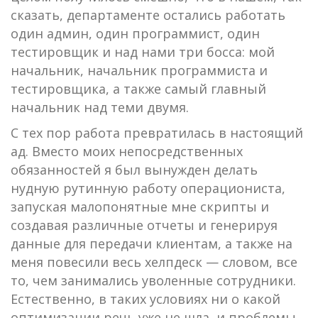
сказать, департаменте остались работать
один админ, один программист, один
тестировщик и над нами три босса: мой
начальник, начальник программиста и
тестировщика, а также самый главный
начальник над теми двумя.
С тех пор работа превратилась в настоящий
ад. Вместо моих непосредственных
обязанностей я был вынужден делать
нудную рутинную работу операциониста,
запуская малопонятные мне скрипты и
создавая различные отчеты и генерируя
данные для передачи клиентам, а также на
меня повесили весь хелпдеск — словом, все
то, чем занимались уволенные сотрудники.
Естественно, в таких условиях ни о какой
оптимизации речь уже не шла, и проблемы