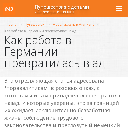
Путешествия с детьми
Сайт Дмитрия Новицкого
Главная
»
Путешествия
»
Новая жизнь в Мюнхене
»
Как работа в Германии превратилась в ад
Как работа в
Германии
превратилась в ад
Эта отрезвляющая статья адресована
"поравалитикам" в розовых очках, к
которым я и сам принадлежал еще три года
назад, и которые уверены, что за границей
их ожидает исключительно беззаботная
жизнь, соблюдение трудового
законодательства и пресловутый немецкий