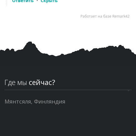
Где мы
сейчас?
Мянтсяля, Финляндия