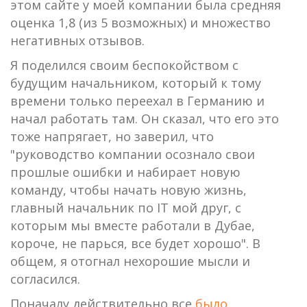
этом сайте у моей компании была средняя
оценка 1,8 (из 5 возможных) и множество
негативных отзывов.
Я поделился своим беспокойством с
будущим начальником, который к тому
времени только переехал в Германию и
начал работать там. Он сказал, что его это
тоже напрягает, но заверил, что
"руководство компании осознало свои
прошлые ошибки и набирает новую
команду, чтобы начать новую жизнь,
главный начальник по IT мой друг, с
которым мы вместе работали в Дубае,
короче, не парься, все будет хорошо". В
общем, я отогнал нехорошие мысли и
согласился.
Поначалу действительно все
было