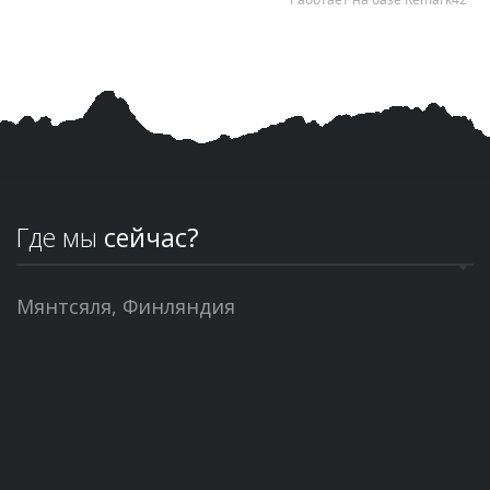
Где мы
сейчас?
Мянтсяля, Финляндия