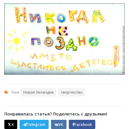
Теги:
Новая Зеландия
творчество
Понравилась статья? Поделитесь с друзьями!
𝕏 X
Telegram
VK
Facebook