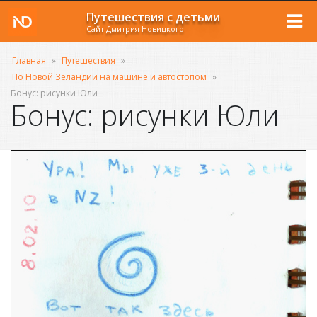
Путешествия с детьми
Сайт Дмитрия Новицкого
Главная
»
Путешествия
»
По Новой Зеландии на машине и автостопом
»
Бонус: рисунки Юли
Бонус: рисунки Юли