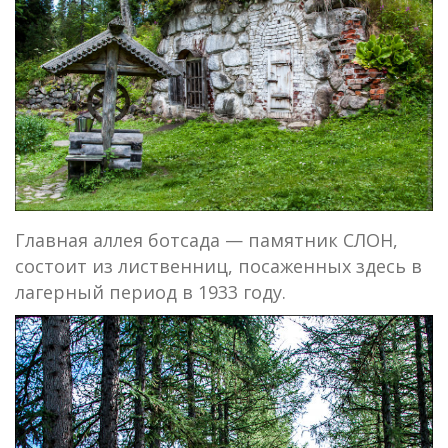
Главная аллея ботсада — памятник СЛОН,
состоит из лиственниц, посаженных здесь в
лагерный период в 1933 году.