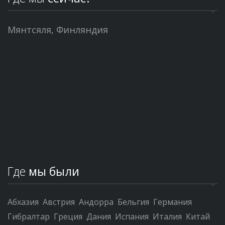
Мянтсяля, Финляндия
Где
мы были
Абхазия
Австрия
Андорра
Бельгия
Германия
Гибралтар
Греция
Дания
Испания
Италия
Китай