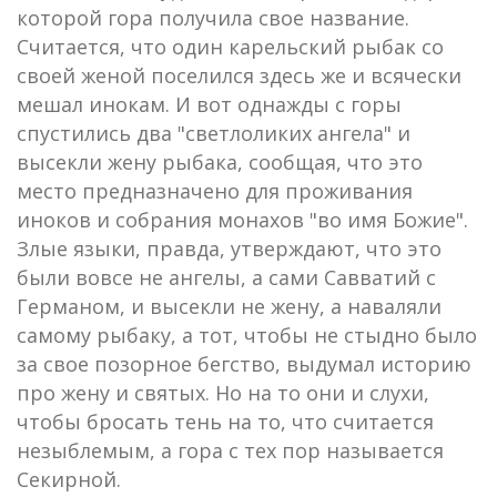
которой гора получила свое название.
Считается, что один карельский рыбак со
своей женой поселился здесь же и всячески
мешал инокам. И вот однажды с горы
спустились два "светлоликих ангела" и
высекли жену рыбака, сообщая, что это
место предназначено для проживания
иноков и собрания монахов "во имя Божие".
Злые языки, правда, утверждают, что это
были вовсе не ангелы, а сами Савватий с
Германом, и высекли не жену, а наваляли
самому рыбаку, а тот, чтобы не стыдно было
за свое позорное бегство, выдумал историю
про жену и святых. Но на то они и слухи,
чтобы бросать тень на то, что считается
незыблемым, а гора с тех пор называется
Секирной.