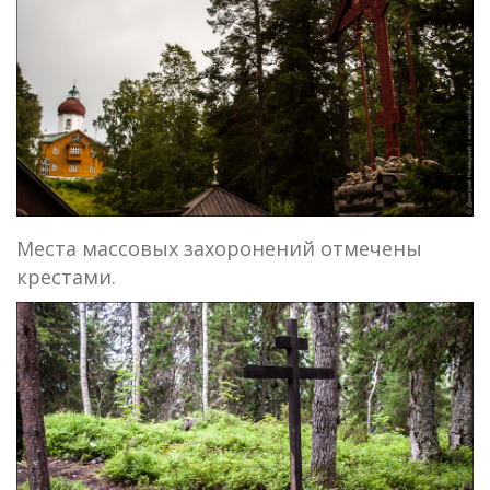
Места массовых захоронений отмечены
крестами.