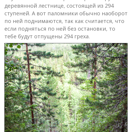
деревянной лестнице, состоящей из 294
ступеней. А вот паломники обычно наоборот
по ней поднимаются, так как считается, что
если подняться по ней без остановки, то
тебе будут отпущены 294 греха.