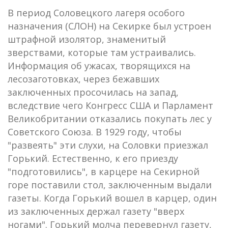
В период Соловецкого лагеря особого
назначения (СЛОН) на Секирке был устроен
штрафной изолятор, знаменитый
зверствами, которые там устраивались.
Информация об ужасах, творящихся на
лесозаготовках, через бежавших
заключенных просочилась на запад,
вследствие чего Конгресс США и Парламент
Великобритании отказались покупать лес у
Советского Союза. В 1929 году, чтобы
"развеять" эти слухи, на Соловки приезжал
Горький. Естественно, к его приезду
"подготовились", в карцере на Секирной
горе поставили стол, заключенным выдали
газеты. Когда Горький вошел в карцер, один
из заключенных держал газету "вверх
ногами". Горький молча перевернул газету,