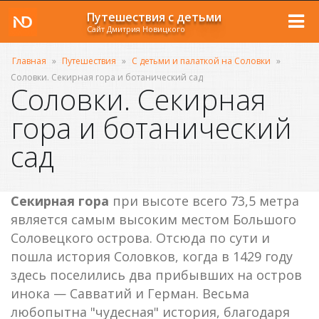
Путешествия с детьми
Сайт Дмитрия Новицкого
Главная
»
Путешествия
»
С детьми и палаткой на Соловки
»
Соловки. Секирная гора и ботанический сад
Соловки. Секирная
гора и ботанический
сад
Секирная гора
при высоте всего 73,5 метра
является самым высоким местом Большого
Соловецкого острова. Отсюда по сути и
пошла история Соловков, когда в 1429 году
здесь поселились два прибывших на остров
инока — Савватий и Герман. Весьма
любопытна "чудесная" история, благодаря