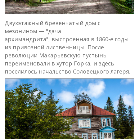
Двухэтажный бревенчатый дом с
мезонином — "дача
архимандрита", выстроенная в 1860-е годы
из привозной лиственницы. После
революции Макарьевскую пустынь
переименовали в хутор Горка, и здесь
поселилось начальство Соловецкого лагеря.