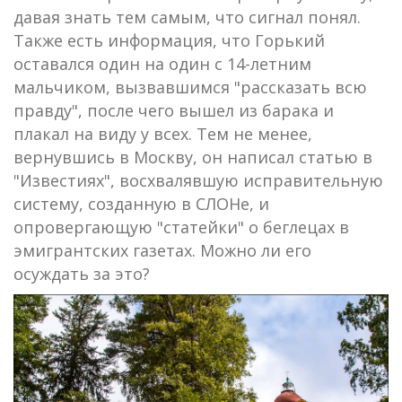
давая знать тем самым, что сигнал понял.
Также есть информация, что Горький
оставался один на один с 14-летним
мальчиком, вызвавшимся "рассказать всю
правду", после чего вышел из барака и
плакал на виду у всех. Тем не менее,
вернувшись в Москву, он написал статью в
"Известиях", восхвалявшую исправительную
систему, созданную в СЛОНе, и
опровергающую "статейки" о беглецах в
эмигрантских газетах. Можно ли его
осуждать за это?