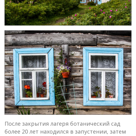
После закрытия лагеря ботанический сад
более 20 лет находился в запустении, затем