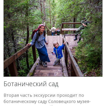
Ботанический сад
Вторая часть экскурсии проходит по
ботаническому саду Соловецкого музея-