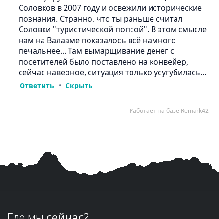
Где мы
сейчас?