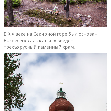
В XIX веке на Секирной горе был основан
Вознесенский скит и возведен
трехъярусный каменный храм.