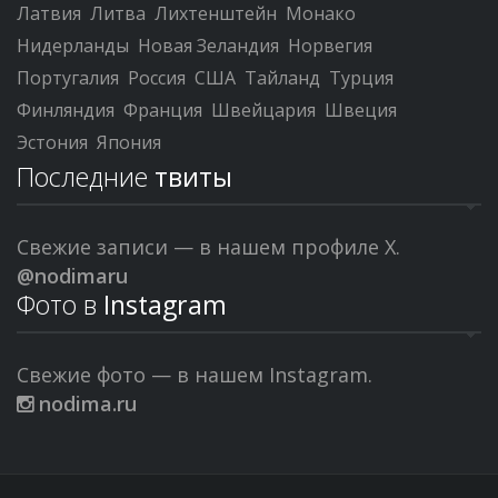
Латвия
Литва
Лихтенштейн
Монако
Нидерланды
Новая Зеландия
Норвегия
Португалия
Россия
США
Тайланд
Турция
Финляндия
Франция
Швейцария
Швеция
Эстония
Япония
Последние
твиты
Свежие записи — в нашем профиле X.
@nodimaru
Фото в
Instagram
Свежие фото — в нашем Instagram.
nodima.ru