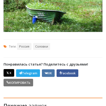
Теги:
Россия
Соловки
Понравилась статья? Поделитесь с друзьями!
𝕏 X
Telegram
VK
Facebook
КОПИРОВАТЬ
Похожие
записи