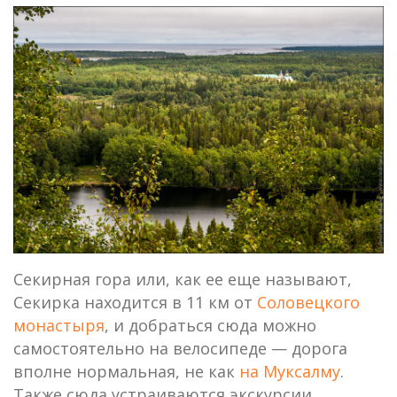
Секирная гора или, как ее еще называют,
Секирка находится в 11 км от
Соловецкого
монастыря
, и добраться сюда можно
самостоятельно на велосипеде — дорога
вполне нормальная, не как
на Муксалму
.
Также сюда устраиваются экскурсии