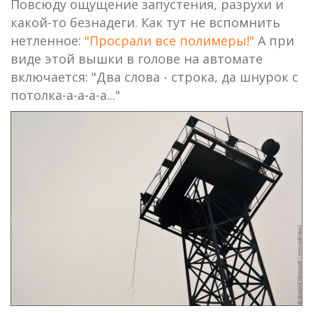
Повсюду ощущение запустения, разрухи и
какой-то безнадеги. Как тут не вспомнить
нетленное:
"Просрали все полимеры!"
А при
виде этой вышки в голове на автомате
включается: "Два слова - строка, да шнурок с
потолка-а-а-а-а..."