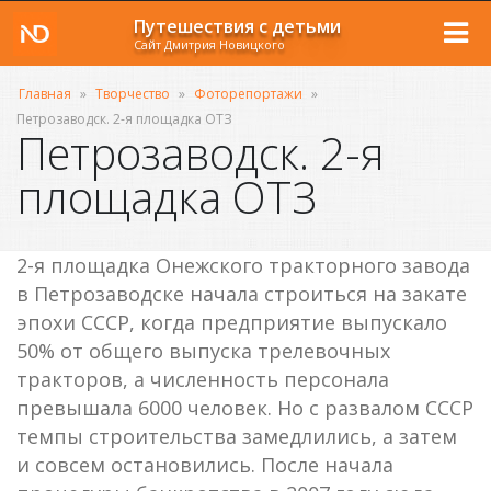
Путешествия с детьми
Сайт Дмитрия Новицкого
Главная
»
Творчество
»
Фоторепортажи
»
Петрозаводск. 2-я площадка ОТЗ
Петрозаводск. 2-я
площадка ОТЗ
2-я площадка Онежского тракторного завода
в Петрозаводске начала строиться на закате
эпохи СССР, когда предприятие выпускало
50% от общего выпуска трелевочных
тракторов, а численность персонала
превышала 6000 человек. Но с развалом СССР
темпы строительства замедлились, а затем
и совсем остановились. После начала