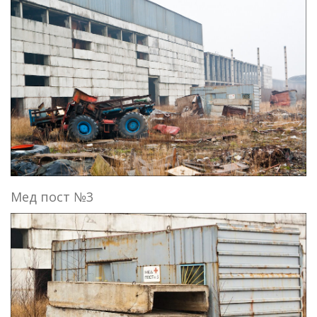
Мед пост №3