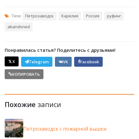
Теги:
Петрозаводск
Карелия
Россия
руфинг
abandoned
Понравилась статья? Поделитесь с друзьями!
𝕏 X
Telegram
VK
Facebook
КОПИРОВАТЬ
Похожие
записи
Петрозаводск с пожарной вышки