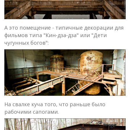
А это помещение - типичные декорации для
фильмов типа "Кин-дза-дза" или "Дети
чугунных богов":
На свалке куча того, что раньше было
рабочими сапогами.