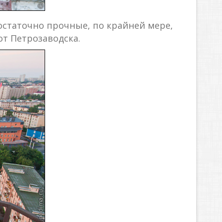
остаточно прочные, по крайней мере,
от Петрозаводска.