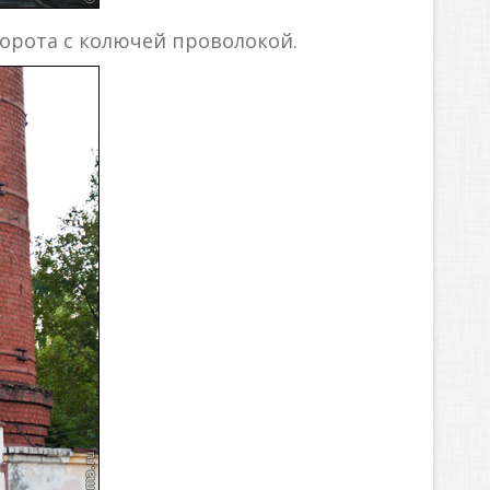
орота с колючей проволокой.