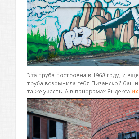
Эта труба построена в 1968 году, и ещ
труба возомнила себя Пизанской башне
та же участь. А в панорамах Яндекса
их