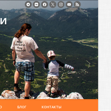
ми
О
БЛОГ
КОНТАКТЫ