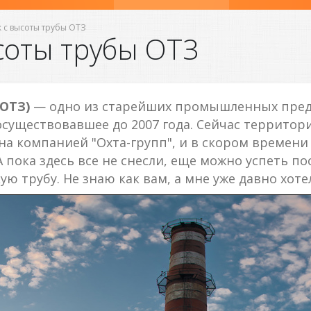
 с высоты трубы ОТЗ
соты трубы ОТЗ
ОТЗ)
— одно из старейших промышленных предп
просуществовавшее до 2007 года. Сейчас территор
а компанией "Охта-групп", и в скором времени
 пока здесь все не снесли, еще можно успеть п
ю трубу. Не знаю как вам, а мне уже давно хотел