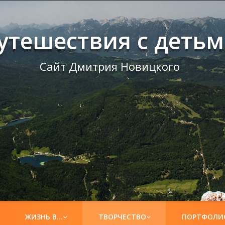
утешествия с деть
Сайт Дмитрия Новицкого
ЖИЗНЬ В…
ТВОРЧЕСТВО
ПОРТФОЛИ