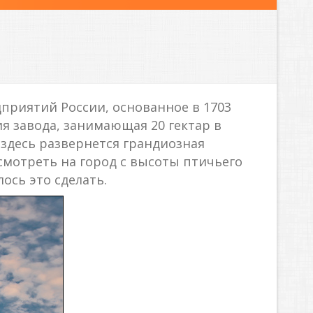
риятий России, основанное в 1703
ия завода, занимающая 20 гектар в
 здесь развернется грандиозная
осмотреть на город с высоты птичьего
ось это сделать.