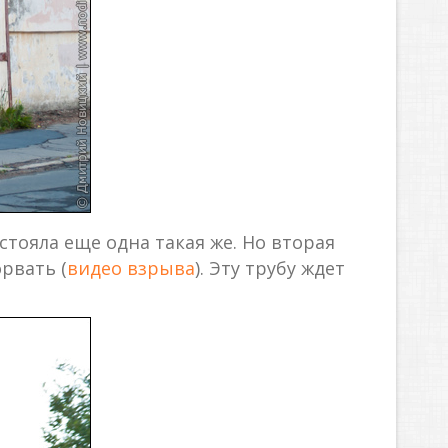
стояла еще одна такая же. Но вторая
рвать (
видео взрыва
). Эту трубу ждет