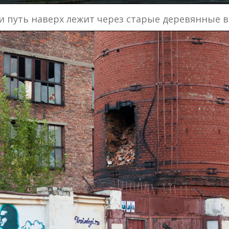
и путь наверх лежит через старые деревянные в