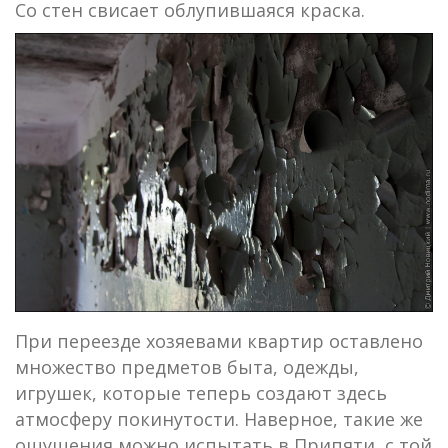
Со стен свисает облупившаяся краска.
При переезде хозяевами квартир оставлено
множество предметов быта, одежды,
игрушек, которые теперь создают здесь
атмосферу покинутости. Наверное, такие же
ощущения можно испытать в Припяти, с той