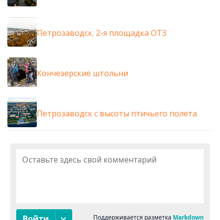
Петрозаводск. 2-я площадка ОТЗ
Кончезерские штольни
Петрозаводск с высоты птичьего полета