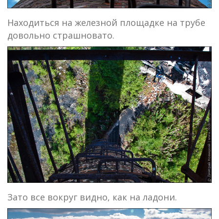
Находиться на железной площадке на трубе
довольно страшновато.
Зато все вокруг видно, как на ладони.