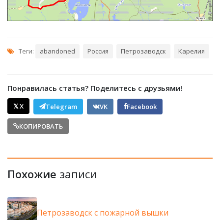
Теги:
abandoned
Россия
Петрозаводск
Карелия
Понравилась статья? Поделитесь с друзьями!
𝕏 X
Telegram
VK
Facebook
КОПИРОВАТЬ
Похожие
записи
Петрозаводск с пожарной вышки