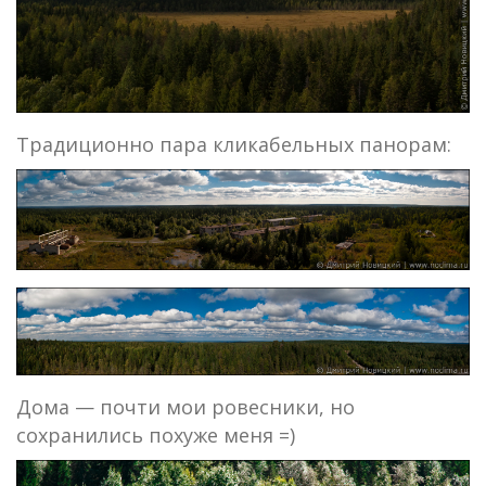
Традиционно пара кликабельных панорам:
Дома — почти мои ровесники, но
сохранились похуже меня =)