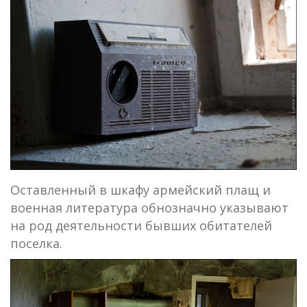
Оставленный в шкафу армейский плащ и
военная литература обнозначно указывают
на род деятельности бывших обитателей
поселка.