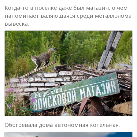
Когда-то в поселке даже был магазин, о чем
напоминает валяющаяся среди металлолома
вывеска.
Обогревала дома автономная котельная.