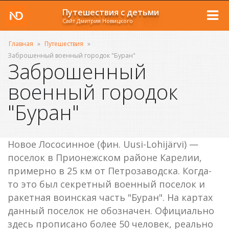
Путешествия с детьми
Сайт Дмитрия Новицкого
Главная
»
Путешествия
»
Заброшенный военный городок "Буран"
Заброшенный
военный городок
"Буран"
Новое Лососинное (фин. Uusi-Lohijärvi) —
поселок в Прионежском районе Карелии,
примерно в 25 км от Петрозаводска. Когда-
то это был секретный военный поселок и
ракетная воинская часть "Буран". На картах
данный поселок не обозначен. Официально
здесь прописано более 50 человек, реально