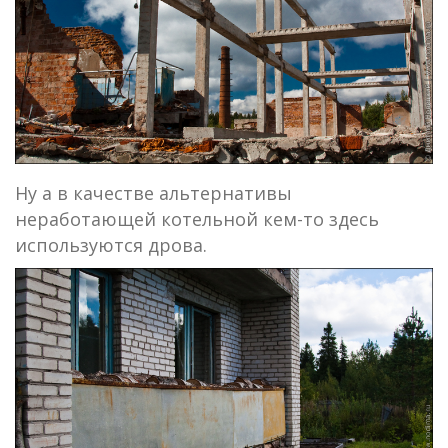
Ну а в качестве альтернативы
неработающей котельной кем-то здесь
используются дрова.