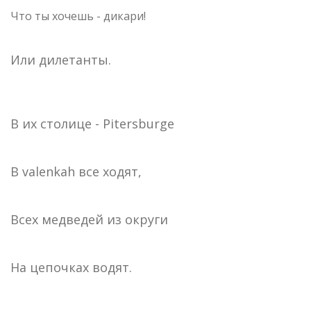
Что ты хочешь - дикари!
Или дилетанты.
В их столице - Pitersburge
В valenkah все ходят,
Всех медведей из округи
На цепочках водят.