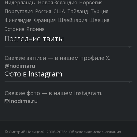
Нидерланды
Новая Зеландия
Норвегия
Португалия
Россия
США
Тайланд
Турция
Финляндия
Франция
Швейцария
Швеция
Эстония
Япония
Последние
твиты
Свежие записи — в нашем профиле X.
@nodimaru
Фото в
Instagram
Свежие фото — в нашем Instagram.
nodima.ru
© Дмитрий Новицкий, 2006–2026г. Об условиях использования