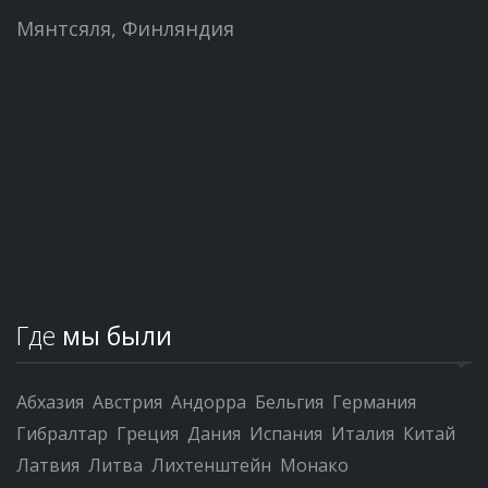
Мянтсяля, Финляндия
Где
мы были
Абхазия
Австрия
Андорра
Бельгия
Германия
Гибралтар
Греция
Дания
Испания
Италия
Китай
Латвия
Литва
Лихтенштейн
Монако