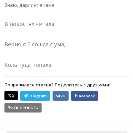
Знаю, дарлинг я сама
В новостях читала.
Верно я б сошла с ума,
Коль туда попала.
Понравилась статья? Поделитесь с друзьями!
𝕏 X
Telegram
VK
Facebook
КОПИРОВАТЬ