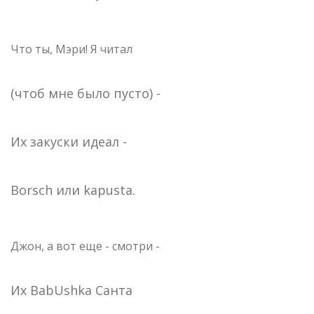
Что ты, Мэри! Я читал
(чтоб мне было пусто) -
Их закуски идеал -
Borsch или kapusta.
Джон, а вот еще - смотри -
Их BabUshka Санта