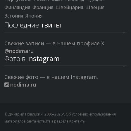
Финляндия
Франция
Швейцария
Швеция
Эстония
Япония
Последние
твиты
Свежие записи — в нашем профиле X.
@nodimaru
Фото в
Instagram
Свежие фото — в нашем Instagram.
nodima.ru
© Дмитрий Новицкий, 2006–2026г. Об условиях использования
материалов сайта читайте в разделе
Контакты