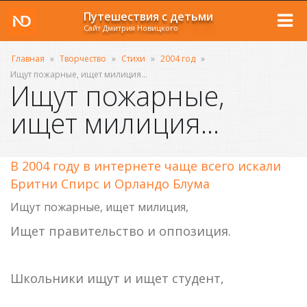
Путешествия с детьми
Сайт Дмитрия Новицкого
Главная
»
Творчество
»
Стихи
»
2004 год
»
Ищут пожарные, ищет милиция...
Ищут пожарные,
ищет милиция...
В 2004 году в интернете чаще всего искали
Бритни Спирс и Орландо Блума
Ищут пожарные, ищет милиция,
Ищет правительство и оппозиция.
Школьники ищут и ищет студент,