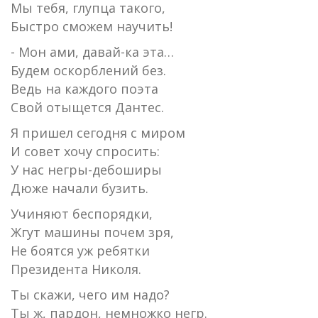
Мы тебя, глупца такого,
Быстро сможем научить!
- Мон ами, давай-ка эта…
Будем оскорблений без.
Ведь на каждого поэта
Свой отыщется Дантес.
Я пришел сегодня с миром
И совет хочу спросить:
У нас негры-дебоширы
Дюже начали бузить.
Учиняют беспорядки,
Жгут машины почем зря,
Не боятся уж ребятки
Президента Николя.
Ты скажи, чего им надо?
Ты ж, пардон, немножко негр.