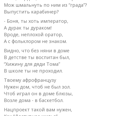
Мож шмальнуть по ним из “града”?
Выпустить карабинер?
- Боня, ты хоть император,
А дурак ты дураком!
Вроде, неплохой оратор,
А с фольклором не знаком.
Видно, что без няни в доме
В детстве ты воспитан был,
“Хижину для дяди Тома”
В школе ты не проходил.
Твоему афрофранцузу
Нужен дом, чтоб не был зол.
Чтоб играл он в доме блюзы,
Возле дома - в баскетбол.
Нацпроект такой вам нужен,