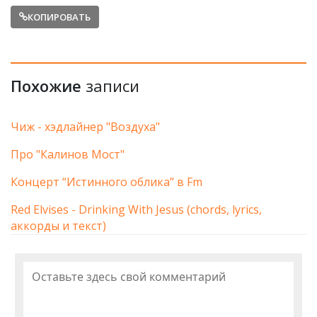
КОПИРОВАТЬ
Похожие
записи
Чиж - хэдлайнер "Воздуха"
Про "Калинов Мост"
Концерт “Истинного облика” в Fm
Red Elvises - Drinking With Jesus (chords, lyrics,
аккорды и текст)