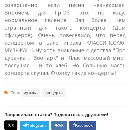
совершенно, если песня незнакомая.
Впрочем, для Гр.Об. это, по ходу,
нормальное явление. Зал более, чем
странный для такого концерта (Дом
офицеров). Очень повеселило, что перед
концертом в зале играла КЛАССИЧЕСКАЯ
МУЗЫКА! =) Ну хоть знакомые с детства "Про
дурачка", "Зоопарк" и "Пластмассовый мир"
послушал - и то хлеб. Но большую часть
концерта скучал. Фтопку такие концерты!
Теги:
музыка
концерты
Понравилась статья? Поделитесь с друзьями!
𝕏 X
Telegram
VK
Facebook