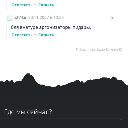
Где мы
сейчас?