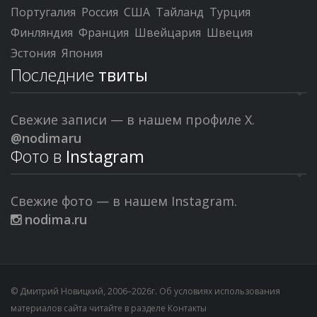
Португалия
Россия
США
Тайланд
Турция
Финляндия
Франция
Швейцария
Швеция
Эстония
Япония
Последние
твиты
Свежие записи — в нашем профиле X.
@nodimaru
Фото в
Instagram
Свежие фото — в нашем Instagram.
nodima.ru
© Дмитрий Новицкий, 2006–2026г. Об условиях использования
материалов сайта читайте в разделе
Контакты