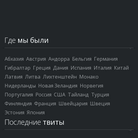
Где
мы были
Абхазия
Австрия
Андорра
Бельгия
Германия
Гибралтар
Греция
Дания
Испания
Италия
Китай
Латвия
Литва
Лихтенштейн
Монако
Нидерланды
Новая Зеландия
Норвегия
Португалия
Россия
США
Тайланд
Турция
Финляндия
Франция
Швейцария
Швеция
Эстония
Япония
Последние
твиты