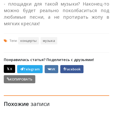
- площадки для такой музыки? Наконец-то
можно будет реально поколбаситься под
любимые песни, а не протирать жопу в
мягких креслах!
Теги:
концерты
музыка
Понравилась статья? Поделитесь с друзьями!
𝕏 X
Telegram
VK
Facebook
КОПИРОВАТЬ
Похожие
записи