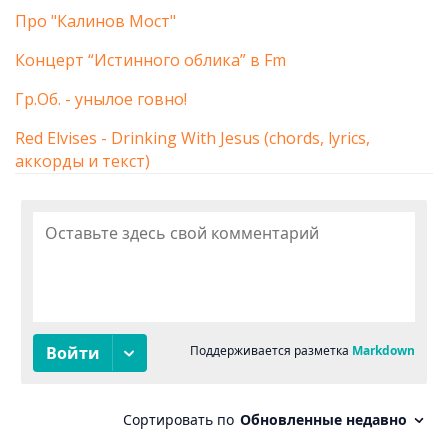
Про "Калинов Мост"
Концерт “Истинного облика” в Fm
Гр.Об. - унылое говно!
Red Elvises - Drinking With Jesus (chords, lyrics,
аккорды и текст)