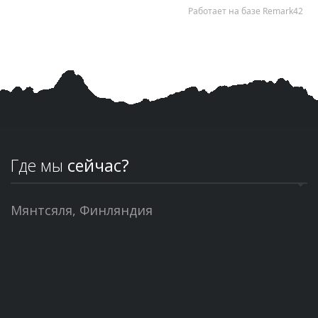
Где мы
сейчас?
Мянтсяля, Финляндия