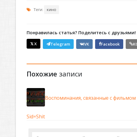
Теги:
кино
Понравилась статья? Поделитесь с друзьями!
𝕏 X
Telegram
VK
Facebook
К
Похожие
записи
Воспоминания, связанные с фильмом 
Sid=Shit