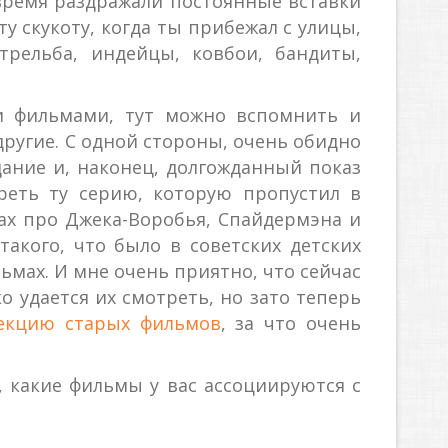
 время раздражали постоянные вставки
у скукоту, когда ты прибежал с улицы,
трельба, индейцы, ковбои, бандиты,
и фильмами, тут можно вспомнить и
другие. С одной стороны, очень обидно
ание и, наконец, долгожданный показ
реть ту серию, которую пропустил в
ах про Джека-Воробья, Спайдермэна и
такого, что было в советских детских
льмах. И мне очень приятно, что сейчас
о удается их смотреть, но зато теперь
екцию старых фильмов
, за что очень
, какие фильмы у вас ассоциируются с