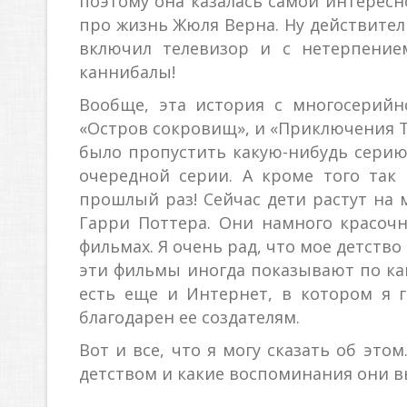
поэтому она казалась самой интересн
про жизнь Жюля Верна. Ну действитель
включил телевизор и с нетерпением
каннибалы!
Вообще, эта история с многосерий
«Остров сокровищ», и «Приключения То
было пропустить какую-нибудь серию
очередной серии. А кроме того так
прошлый раз! Сейчас дети растут на
Гарри Поттера. Они намного красочне
фильмах. Я очень рад, что мое детство
эти фильмы иногда показывают по кана
есть еще и Интернет, в котором я 
благодарен ее создателям.
Вот и все, что я могу сказать об эт
детством и какие воспоминания они 