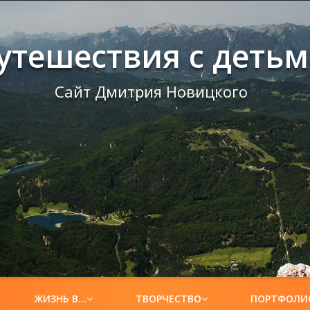
утешествия с деть
Сайт Дмитрия Новицкого
ЖИЗНЬ В…
ТВОРЧЕСТВО
ПОРТФОЛИ