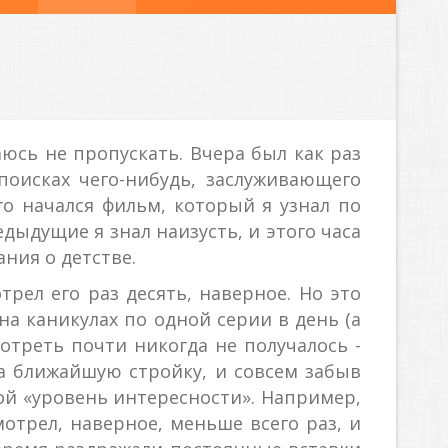
юсь не пропускать. Вчера был как раз
поисках чего-нибудь, заслуживающего
го начался фильм, который я узнал по
дыдущие я знал наизусть, и этого часа
ния о детстве.
рел его раз десять, наверное. Но это
 на каникулах по одной серии в день (а
мотреть почти никогда не получалось -
а ближайшую стройку, и совсем забыв
вой «уровень интересности». Например,
мотрел, наверное, меньше всего раз, и