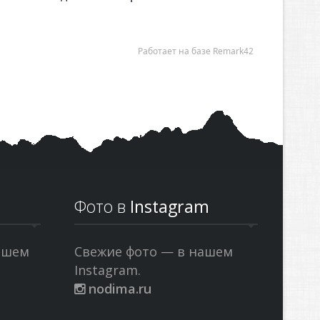
Фото в
Instagram
ашем
Свежие фото — в нашем
Instagram.
nodima.ru