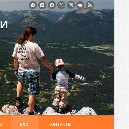
ми
О
БЛОГ
КОНТАКТЫ