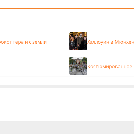
окоптера и с земли
Хэллоуин в Мюнхе
Костюмированное 