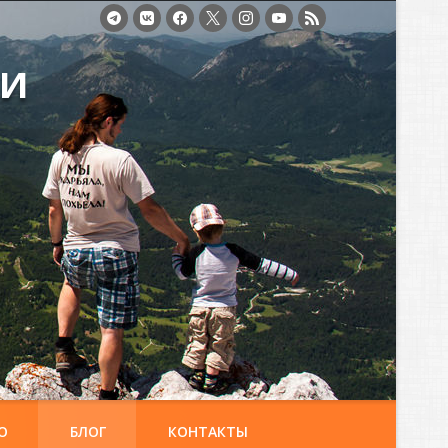
ми
О
БЛОГ
КОНТАКТЫ