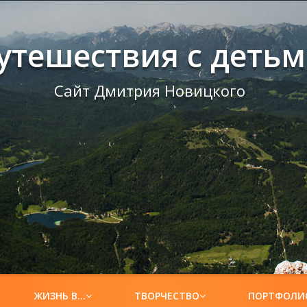
утешествия с деть
Сайт Дмитрия Новицкого
ЖИЗНЬ В…
ТВОРЧЕСТВО
ПОРТФОЛИ