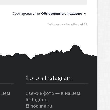
Фото в
Instagram
ашем
Свежие фото — в нашем
Instagram.
nodima.ru