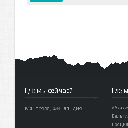
Где мы
сейчас?
Где
м
Абхази
Мянтсяля, Финляндия
Бельги
Греци