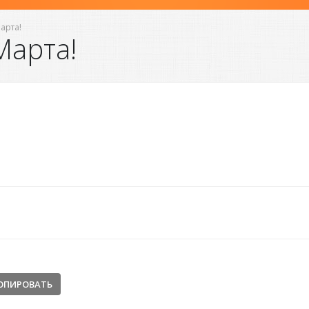
арта!
Марта!
ОПИРОВАТЬ