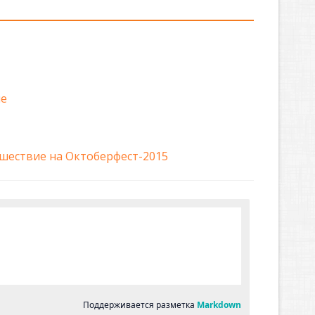
не
шествие на Октоберфест-2015