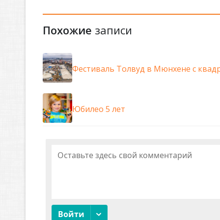
Похожие
записи
Фестиваль Толвуд в Мюнхене с квадр
Юбилео 5 лет