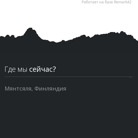
Где мы
сейчас?
Мянтсяля, Финляндия