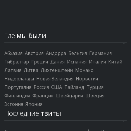
Где
мы были
Абхазия
Австрия
Андорра
Бельгия
Германия
Гибралтар
Греция
Дания
Испания
Италия
Китай
Латвия
Литва
Лихтенштейн
Монако
Нидерланды
Новая Зеландия
Норвегия
Португалия
Россия
США
Тайланд
Турция
Финляндия
Франция
Швейцария
Швеция
Эстония
Япония
Последние
твиты