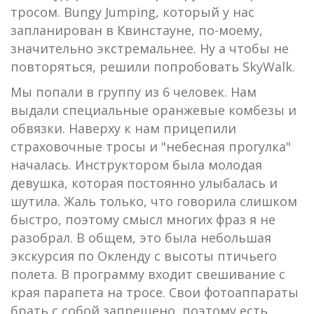
тросом. Bungy Jumping, который у нас
запланирован в Квинстауне, по-моему,
значительно экстремальнее. Ну а чтобы не
повторяться, решили попробовать SkyWalk.
Мы попали в группу из 6 человек. Нам
выдали специальные оранжевые комбезы и
обвязки. Наверху к нам прицепили
страховочные тросы и "небесная прогулка"
началась. Инструктором была молодая
девушка, которая постоянно улыбалась и
шутила. Жаль только, что говорила слишком
быстро, поэтому смысл многих фраз я не
разобрал. В общем, это была небольшая
экскурсия по Окленду с высоты птичьего
полета. В программу входит свешивание с
края парапета на тросе. Свои фотоаппараты
брать с собой запрещено, поэтому есть