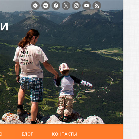
ми
О
БЛОГ
КОНТАКТЫ