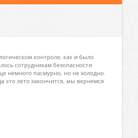
логическом контроле, как и было
алось сотрудникам безопасности
це немного пасмурно, но не холодно.
гда это лето закончится, мы вернемся