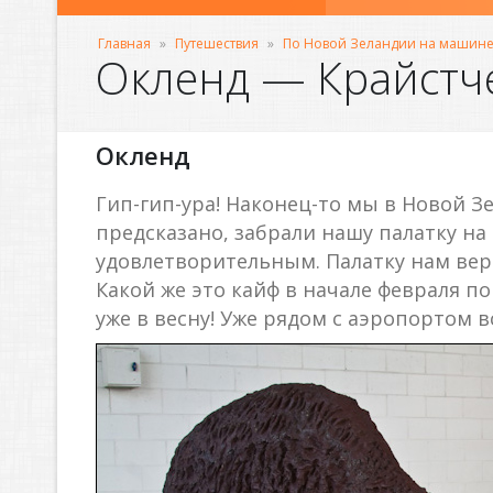
Главная
»
Путешествия
»
По Новой Зеландии на машине
Окленд — Крайстч
Окленд
Гип-гип-ура! Наконец-то мы в Новой З
предсказано, забрали нашу палатку на
удовлетворительным. Палатку нам верн
Какой же это кайф в начале февраля по
уже в весну! Уже рядом с аэропортом 