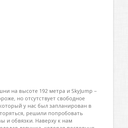
шни на высоте 192 метра и SkyJump –
роже, но отсутствует свободное
 который у нас был запланирован в
овторяться, решили попробовать
ы и обвязки. Наверху к нам