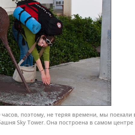
 часов, поэтому, не теряя времени, мы поехали 
ашня Sky Tower. Она построена в самом центре 