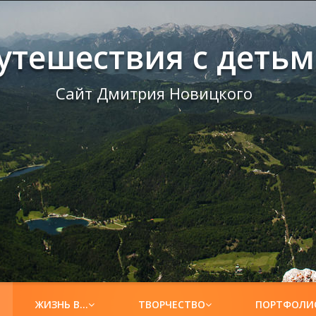
утешествия с деть
Сайт Дмитрия Новицкого
ЖИЗНЬ В…
ТВОРЧЕСТВО
ПОРТФОЛИ