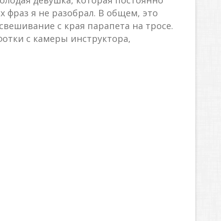
олодая девушка, которая постоянно
 фраз я не разобрал. В общем, это
свешивание с края парапета на тросе.
фотки с камеры инструктора,