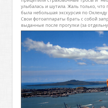
прицепили страховочные тросы и “неб
улыбалась и шутила. Жаль только, что
была небольшая экскурсия по Окленду 
Свои фотоаппараты брать с собой зап
выданные после прогулки (за отдельну