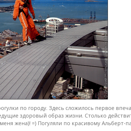
огулки по городу. Здесь сложилось первое впеч
едущие здоровый образ жизни. Столько действит
 меня жена)! =) Погуляли по красивому Альберт-п