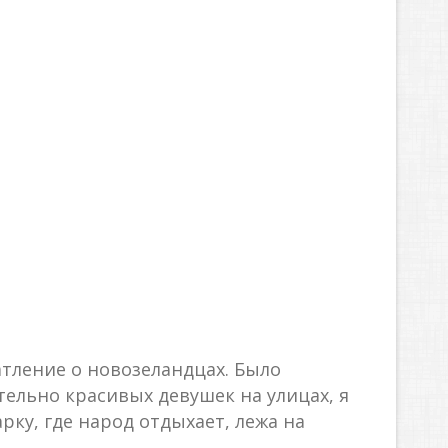
атление о новозеландцах. Было
ельно красивых девушек на улицах, я
арку, где народ отдыхает, лежа на