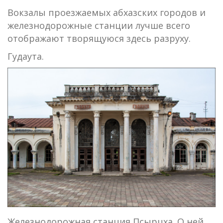
Вокзалы проезжаемых абхазских городов и
железнодорожные станции лучше всего
отображают творящуюся здесь разруху.
Гудаута.
Железнодорожная станция Псырцха. О ней