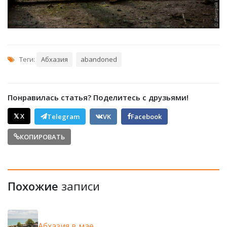
Теги:
Абхазия
abandoned
Понравилась статья? Поделитесь с друзьями!
𝕏 X
Telegram
VK
Facebook
КОПИРОВАТЬ
Похожие
записи
Абхазия в мае