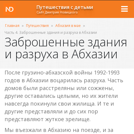
Путешествия с детьми
Сайт Дмитрия Новицкого
Главная
»
Путешествия
»
Абхазия в мае
»
Часть 4. Заброшенные здания и разруха в Абхазии
Заброшенные здания
и разруха в Абхазии
После грузино-абхазской войны 1992-1993
годов в Абхазии воцарилась разруха. Часть
домов были расстреляны или сожжены,
другие оставались целыми, но их жители
навсегда покинули свои жилища. И те и
другие представляли и до сих пор
представляют жуткое зрелище.
Мы въезжали в Абхазию на поезде, и за