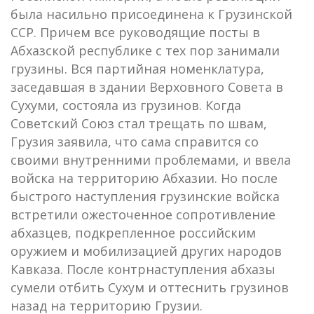
была насильно присоединена к Грузинской
ССР. Причем все руководящие посты в
Абхазской республике с тех пор занимали
грузины. Вся партийная номенклатура,
заседавшая в здании Верховного Совета в
Сухуми, состояла из грузинов. Когда
Советский Союз стал трещать по швам,
Грузия заявила, что сама справится со
своими внутренними проблемами, и ввела
войска на территорию Абхазии. Но после
быстрого наступления грузинские войска
встретили ожесточенное сопротивление
абхазцев, подкрепленное российским
оружием и мобилизацией других народов
Кавказа. После контрнаступления абхазы
сумели отбить Сухум и оттеснить грузинов
назад на территорию Грузии.