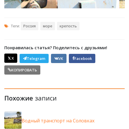
Теги:
Россия
море
крепость
Понравилась статья? Поделитесь с друзьями!
𝕏 X
Telegram
VK
Facebook
КОПИРОВАТЬ
Похожие
записи
Водный транспорт на Соловках