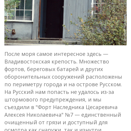
После моря самое интересное здесь —
Владивостокская крепость. Множество
фортов, береговых батарей и других
оборонительных сооружений расположены
по периметру города и на острове Русском.
На Русский нам попасть не удалось из-за
штормового предупреждения, и мы
съездили в "Форт Наследника Цесаревича
Алексея Николаевича" №7 — единственный
очищенный от грязи и доступный для
осмотра как снаружи, так и изнутри.