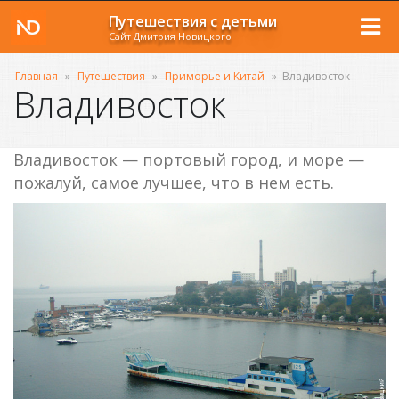
Путешествия с детьми
Сайт Дмитрия Новицкого
Главная
»
Путешествия
»
Приморье и Китай
»
Владивосток
Владивосток
Владивосток — портовый город, и море —
пожалуй, самое лучшее, что в нем есть.