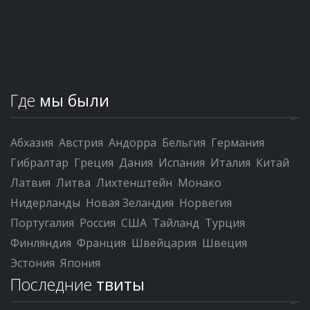
Где
мы были
Абхазия
Австрия
Андорра
Бельгия
Германия
Гибралтар
Греция
Дания
Испания
Италия
Китай
Латвия
Литва
Лихтенштейн
Монако
Нидерланды
Новая Зеландия
Норвегия
Португалия
Россия
США
Тайланд
Турция
Финляндия
Франция
Швейцария
Швеция
Эстония
Япония
Последние
твиты