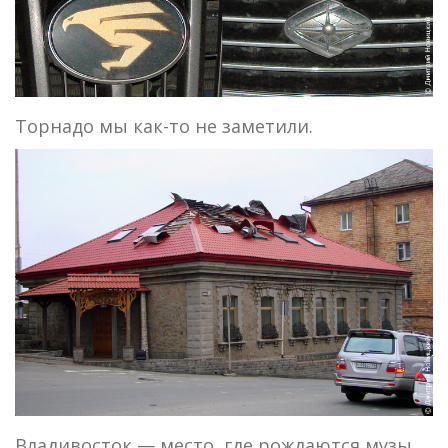
Торнадо мы как-то не заметили.
Владивосток — место, где рождаются музы.