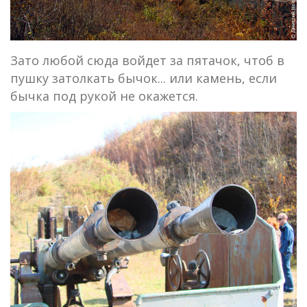
Зато любой сюда войдет за пятачок, чтоб в
пушку затолкать бычок... или камень, если
бычка под рукой не окажется.