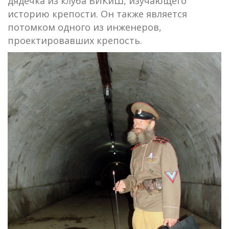
дядечка из клуба ВИКиШ, изучающего
историю крепости. Он также является
потомком одного из инженеров,
проектировавших крепость.