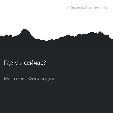
Где мы
сейчас?
Мянтсяля, Финляндия